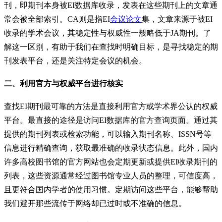
刊，即期刊本身被EI数据库收录，发表在这些期刊上的文章通
常会被全部索引。CA则是指EI
会议论文
集，文章来源于被EI
收录的学术会议，其稳定性与权威性一般略低于JA期刊。了
解这一区别，有助于我们在查找时明确目标，是寻找稳定的期
刊发表平台，还是关注特定会议的机会。
二、利用官方与权威平台进行核实
查找EI期刊最可靠的方法是直接利用官方或学术界公认的权威
平台。最直接的途径是访问EI数据库的官方查询页面。通过其
提供的期刊列表或检索功能，可以输入期刊名称、ISSN号等
信息进行精确查询，获取最准确的收录状态信息。此外，国内
许多高校图书馆的官方网站也会定期更新或提供EI收录期刊的
列表，这些资源通常经过图书馆专业人员的整理，可信度高，
且更符合国内学者的使用习惯。定期访问这些平台，能够帮助
我们避开那些流传于网络却已过时或不准确的信息。