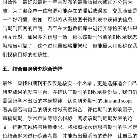
时效性，最好以最近一年内发布的最新版目录或官方公告为
准。为了避免单一信息源可能存在的滞后或误差，交叉验证是
一个好习惯。例如，可以将从高校图书馆列表中获得的信息，
与期刊官网的声明，乃至在大型数据库中进行实际检索的结果
相互比对。如果多方信息一致，那么该期刊当前的EI收录状态
就相当可靠了。这个过程虽然略显繁琐，但能最大程度确保我
们投稿目标的准确性。
五、结合自身研究综合选择
最终，查找EI期刊不仅仅是核实一个名录，更是选择适合自己
研究成果的发表平台。在确认了期刊的EI收录身份后，我们仍
需回归学术出版的本身规律：认真研究期刊的aims and scope，
看其是否与自己的研究领域高度契合；评估期刊的影响因子、
审稿周期、学术声誉等综合指标；阅读该期刊近期发表的论
文，把握其风格与质量要求。将权威收录信息与期刊的学术定
位结合起来进行综合考量，才能做出最明智的选择，让自己的