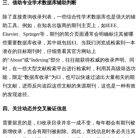
三、借助专业学术数据库辅助判断
除了直接查询收录列表，一些综合性学术数据库也是强大的辅
助工具。例如，在知名出版商的期刊主页上，如IEEE、
Elsevier、Springer等，期刊的简介页面通常会明确标注其被哪
些重要数据库收录，其中就包括EI。当我们浏览或检索到一本
潜在的目标期刊时，仔细查看其官方网站上
的“About”或“Indexing”部分，往往能获得权威的收录声明。同
时，在一些大型文献检索平台进行检索时，利用其高级筛选功
能，限定“数据库收录”为EI，也可以快速过滤出大量相关的期
刊文献，进而反向追踪这些文献的来源期刊，这也是一种有效
的发现途径。
四、关注动态并交叉验证信息
需要留意的是，EI收录目录并非一成不变，每年都会有期刊被
新增收录，也会有期刊被剔除。因此，查找信息时务必关注其