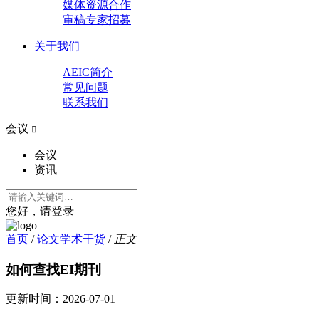
媒体资源合作
审稿专家招募
关于我们
AEIC简介
常见问题
联系我们
会议

会议
资讯
您好，请登录
首页
/
论文学术干货
/
正文
如何查找EI期刊
更新时间：
2026-07-01