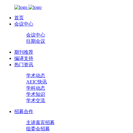
首页
会议中心
会议中心
往期会议
期刊推荐
编译支持
热门资讯
学术动态
AEIC快讯
学科动态
学术知识
学术交流
招募合作
主讲嘉宾招募
组委会招募