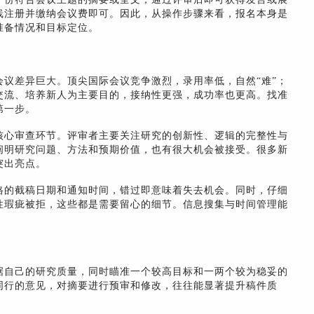
线注册并缴纳会议费即可。因此，从操作步骤来看，报名本身是
准备情况和目标定位。
议差异巨大。顶尖国际会议竞争激烈，录用率低，自然“难”；
交流、培养新人为主要目的，接纳性更强，成功率也更高。找准
第一步。
核心审查环节。评审者主要关注研究的创新性、逻辑的完整性与
阐明研究问题、方法和预期价值，也有很大机会被接受。很多新
突出亮点。
格的截稿日期和通知时间，错过即意味着失去机会。同时，仔细
性瑕疵被拒，这些都是需要留心的细节。信息搜集与时间管理能
据自己的研究质量，同时瞄准一个较高目标和一两个较为稳妥的
同行的意见，对摘要进行预审和修改，往往能显著提升稿件质