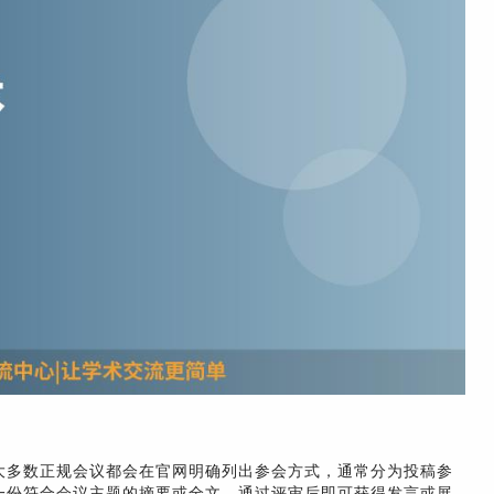
大多数正规会议都会在官网明确列出参会方式，通常分为投稿参
一份符合会议主题的摘要或全文，通过评审后即可获得发言或展