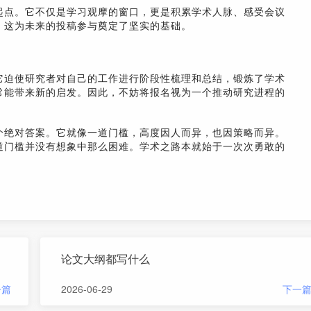
起点。它不仅是学习观摩的窗口，更是积累学术人脉、感受会议
，这为未来的投稿参与奠定了坚实的基础。
它迫使研究者对自己的工作进行阶段性梳理和总结，锻炼了学术
常能带来新的启发。因此，不妨将报名视为一个推动研究进程的
个绝对答案。它就像一道门槛，高度因人而异，也因策略而异。
道门槛并没有想象中那么困难。学术之路本就始于一次次勇敢的
论文大纲都写什么
一篇
2026-06-29
下一