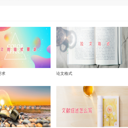
要求
论文格式