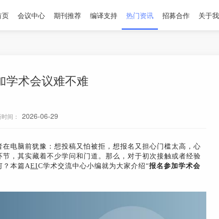
首页
会议中心
期刊推荐
编译支持
热门资讯
招募合作
关于我
加学术会议难不难
2026-06-29
新时间：
者在电脑前犹豫：想投稿又怕被拒，想报名又担心门槛太高，心
环节，其实藏着不少学问和门道。那么，对于初次接触或者经验
何？本篇A
EI
C学术交流中心小编就为大家介绍“
报名参加学术会