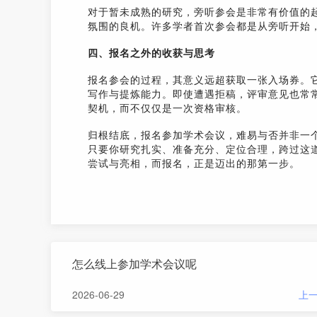
对于暂未成熟的研究，旁听参会是非常有价值的
氛围的良机。许多学者首次参会都是从旁听开始
四、报名之外的收获与思考
报名参会的过程，其意义远超获取一张入场券。
写作与提炼能力。即使遭遇拒稿，评审意见也常
契机，而不仅仅是一次资格审核。
归根结底，报名参加学术会议，难易与否并非一
只要你研究扎实、准备充分、定位合理，跨过这
尝试与亮相，而报名，正是迈出的那第一步。
怎么线上参加学术会议呢
2026-06-29
上