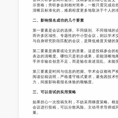
示资格；旁听参会则相对简单，一般只需完成在
清晰且标准化的，难易程度更多地取决于个人的
二、影响报名成功的几个要素
第一要素是会议的选择。不同级别、不同领域的会
而许多区域性、专题性的中小型会议，则以学术
与自身研究阶段匹配的会议，是降低难度关键的
第二要素是摘要或论文的质量。这是投稿参会的
表达的清晰度。哪怕只是初步成果，若能清晰地
手并非输在创意不足，而是输在表述混乱、未能
第三要素是时间与信息的把握。学术会议都有严
阅读征稿说明，严格遵守格式要求，避免因技术
力，间接影响着报名体验的顺畅度。
三、可以尝试的实用策略
如果担心一次投稿失利，不妨采用梯度策略。根
会议进行投稿，可以分散风险。主动寻求导师或
量。