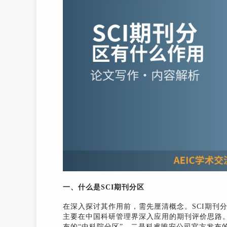
一、什么是SCI期刊分区
在深入探讨其作用前，需先厘清概念。SCI期刊
主要在中国科研管理界深入应用的期刊评价思路
布的“中科院分区”，二是科睿唯安公司官方发布的