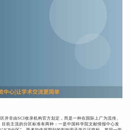
分区并非由SCI收录机构官方划定，而是一种在国际上广为流传、
。目前主流的分区标准有两种：一是中国科学院文献情报中心发
“JCR分区”。两者均依据期刊的影响因子等引证指标，将同一学