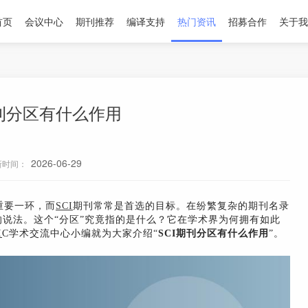
首页
会议中心
期刊推荐
编译支持
热门资讯
招募合作
关于我
期刊分区有什么作用
2026-06-29
新时间：
重要一环，而
SCI
期刊常常是首选的目标。在纷繁复杂的期刊名录
的说法。这个“分区”究竟指的是什么？它在学术界为何拥有如此
I
C学术交流中心小编就为大家介绍“
SCI期刊分区有什么作用
”。