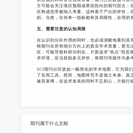
方可能会关注项目预期成果拟投向的期刊层次；
区构成也常被纳入考量。这种基于产出的评价，
斜。当然，任何单一指标都有其局限性，合理的
五、需要注意的认知局限
在认识到分区作用的同时，也必须清醒地看到其
映期刊在所有细分方向上的真实学术质量，更无
区，可能导致科研功利化，片面追求“热点”而忽
术环境，应当鼓励多元评价，将期刊等级作为参
SCI期刊分区犹如一幅简化的学术地图，它为我
了实用工具。然而，地图终究不是领土本身。真
被其束缚，在追求发表的同时不忘初心，方能行
期刊属于什么文献