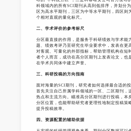
科领域内的所有SCI期刊从高到低排序，并划分
区为高水平期刊，三区为中等水平期刊，四区则
个相对直观的量化标尺。
二、学术评价的参考标尺
分区最直接的作用，是服务于科研绩效与学术能
题、绩效考评乃至研究生毕业要求中，发表在更
对客观、可量化的外部指标，帮助管理机构在短
者个人而言，成功在高分区期刊上发表论文，也
在学术共同体中建立声誉。
三、科研投稿的方向指南
面对海量的SCI期刊，研究者如何选择最合适的
首先关注自己所属学科领域的一区、二区期刊，
热点和主流方向。瞄准高分区期刊进行投稿，本
分区位置，也能帮助研究者更理性地制定投稿策
提升投稿效率。
四、资源配置的辅助依据
从宏观的科研管理视角来看，期刊分区数据可以