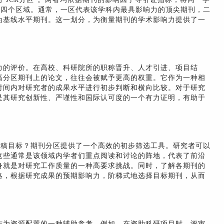
为四个区域。通常，一区代表该学科内最具影响力的顶尖期刊，二
为基线水平期刊。这一划分，为衡量期刊的学术影响力提供了一
力的评价。在高校、科研院所的职称晋升、人才引进、项目结
高分区期刊上的论文，往往会被赋予更高的权重。它作为一种相
时间内对研究者的成果水平进行初步判断和横向比较。对于研究
是其研究创新性、严谨性和国际认可度的一个有力证明，有助于
投稿目标？期刊分区提供了一个高效的初步筛选工具。研究者可以
这些通常是该领域内学者们重点阅读和讨论的阵地，代表了前沿
身就是对研究工作质量的一种高要求挑战。同时，了解各期刊的
略，根据研究成果的预期影响力，阶梯式地选择目标期刊，从而
作为资源配置的一种辅助参考。例如，在资助科研项目时，评审