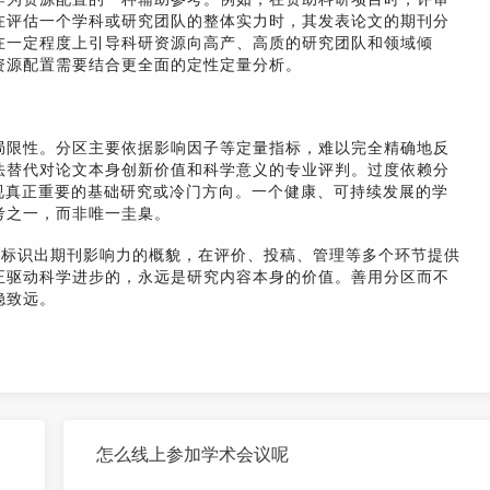
在评估一个学科或研究团队的整体实力时，其发表论文的期刊分
在一定程度上引导科研资源向高产、高质的研究团队和领域倾
资源配置需要结合更全面的定性定量分析。
局限性。分区主要依据影响因子等定量指标，难以完全精确地反
法替代对论文本身创新价值和科学意义的专业评判。过度依赖分
视真正重要的基础研究或冷门方向。一个健康、可持续发展的学
考之一，而非唯一圭臬。
们标识出期刊影响力的概貌，在评价、投稿、管理等多个环节提供
正驱动科学进步的，永远是研究内容本身的价值。善用分区而不
稳致远。
怎么线上参加学术会议呢