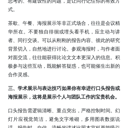
思考的、有建设性的问题，是让同行记住你的有效方
式。
茶歇、午餐、海报展示等非正式场合，往往是会议精
华所在。不要独自徘徊或埋头看手机，应主动与讲
者、同行交谈。可以从刚刚的报告内容、彼此的研究
背景切入，自然地进行讨论。参观海报时，与作者面
对面交流，往往能获得比论文文本更深入的信息。积
极参与这些互动，既能解答疑惑，也可能催生出新的
合作灵感。
三、学术展示与表达技巧如果你有幸进行口头报告或
海报展示，这将是展示个人与团队工作的宝贵机会。
口头报告需逻辑清晰、重点突出，严格控制时间。幻
灯片应视觉简洁，避免文字堆砌，多用图表数据说
话。报告时，自信、流畅的讲述比照本宣科更能吸引