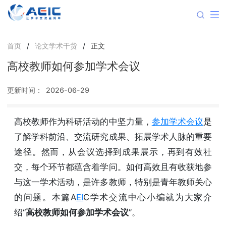
首页
/
论文学术干货
/
正文
高校教师如何参加学术会议
更新时间：
2026-06-29
高校教师作为科研活动的中坚力量，
参加学术会议
是
了解学科前沿、交流研究成果、拓展学术人脉的重要
途径。然而，从会议选择到成果展示，再到有效社
交，每个环节都蕴含着学问。如何高效且有收获地参
与这一学术活动，是许多教师，特别是青年教师关心
的问题。本篇A
EI
C学术交流中心小编就为大家介
绍“
高校教师如何参加学术会议
”。