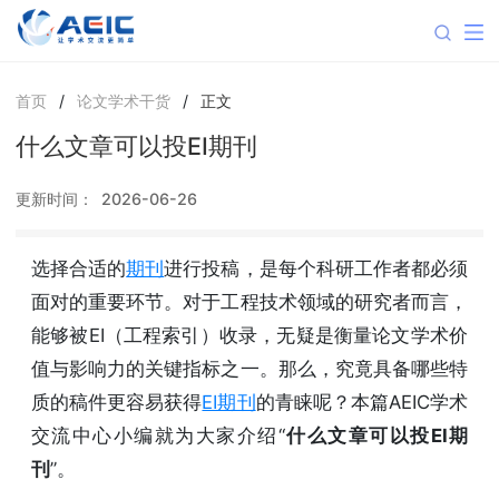
首页
/
论文学术干货
/
正文
什么文章可以投EI期刊
更新时间：
2026-06-26
选择合适的
期刊
进行投稿，是每个科研工作者都必须
面对的重要环节。对于工程技术领域的研究者而言，
能够被EI（工程索引）收录，无疑是衡量论文学术价
值与影响力的关键指标之一。那么，究竟具备哪些特
质的稿件更容易获得
EI期刊
的青睐呢？本篇AEIC学术
交流中心小编就为大家介绍“
什么文章可以投EI期
刊
”。