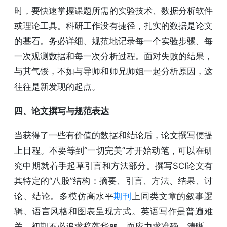
时，要快速掌握课题所需的实验技术、数据分析软件
或理论工具。科研工作没有捷径，扎实的数据是论文
的基石。务必详细、规范地记录每一个实验步骤、每
一次观测数据和每一次分析过程。面对失败的结果，
与其气馁，不如与导师和师兄师姐一起分析原因，这
往往是新发现的起点。
四、论文撰写与规范表达
当获得了一些有价值的数据和结论后，论文撰写便提
上日程。不要等到“一切完美”才开始动笔，可以在研
究中期就着手起草引言和方法部分。撰写SCI论文有
其特定的“八股”结构：摘要、引言、方法、结果、讨
论、结论。多模仿高水平
期刊
上同类文章的叙事逻
辑、语言风格和图表呈现方式。英语写作是普遍难
关，初期不必追求辞藻华丽，而应力求准确、清晰。