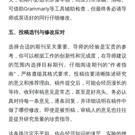
可借助Grammarly等工具辅助检查，但最终务必请导
师或英语好的同行仔细修改。
五、投稿选刊与修改应对
选择合适的期刊至关重要。导师的经验是宝贵的参
考，你可以根据工作的创新性和完成度，在导师建议
的范围内选择目标期刊。仔细阅读期刊的“作者指
南”，严格遵循其格式要求。投稿信要清晰陈述研究
的意义和推荐理由。稿件提交后，可能会经历漫长的
等待。收到审稿意见是常态，甚至是好兆头。务必认
真对待每一条意见，逐条回复，并详细说明在稿件中
做了哪些修改。即使是被拒稿，审稿人的意见也往往
是提升研究质量的珍贵指导。
这条路注定不平坦，你会经历知识的迷茫、实验的挫