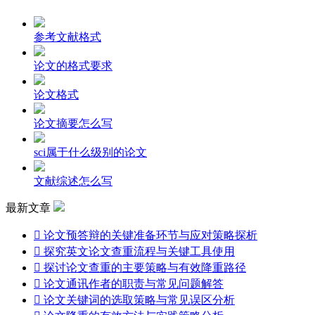
参考文献格式
论文的格式要求
论文格式
论文摘要怎么写
sci属于什么级别的论文
文献综述怎么写
最新文章

论文预答辩的关键准备环节与应对策略探析

探究英文论文查重流程与关键工具使用

探讨论文查重的主要策略与有效降重路径

论文通讯作者的职责与常见问题解答

论文关键词的选取策略与常见误区分析