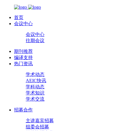
首页
会议中心
会议中心
往期会议
期刊推荐
编译支持
热门资讯
学术动态
AEIC快讯
学科动态
学术知识
学术交流
招募合作
主讲嘉宾招募
组委会招募