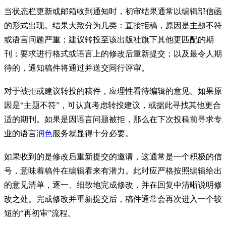
当状态栏更新或邮箱收到通知时，初审结果通常以编辑部信函
的形式出现。结果大致分为几类：直接拒稿，原因是主题不符
或语言问题严重；建议转投至该出版社旗下其他更匹配的期
刊；要求进行格式或语言上的修改后重新提交；以及最令人期
待的，通知稿件将通过并送交同行评审。
对于被拒或建议转投的稿件，应理性看待编辑的意见。如果原
因是“主题不符”，可认真考虑转投建议，或据此寻找其他更合
适的期刊。如果是因语言问题被拒，那么在下次投稿前寻求专
业的语言
润色
服务就显得十分必要。
如果收到的是修改后重新提交的邀请，这通常是一个积极的信
号，意味着稿件在编辑看来有潜力。此时应严格按照编辑给出
的意见清单，逐一、细致地完成修改，并在回复中清晰说明修
改之处。完成修改并重新提交后，稿件通常会再次进入一个较
短的“再初审”流程。