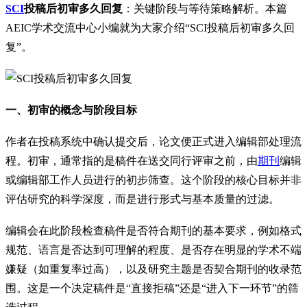
SCI
投稿后初审多久回复
：关键阶段与等待策略解析。本篇
AEIC学术交流中心小编就为大家介绍“SCI投稿后初审多久回
复”。
一、初审的概念与阶段目标
作者在投稿系统中确认提交后，论文便正式进入编辑部处理流
程。初审，通常指的是稿件在送交同行评审之前，由
期刊
编辑
或编辑部工作人员进行的初步筛查。这个阶段的核心目标并非
评估研究的科学深度，而是进行形式与基本质量的过滤。
编辑会在此阶段检查稿件是否符合期刊的基本要求，例如格式
规范、语言是否达到可理解的程度、是否存在明显的学术不端
嫌疑（如重复率过高），以及研究主题是否契合期刊的收录范
围。这是一个决定稿件是“直接拒稿”还是“进入下一环节”的筛