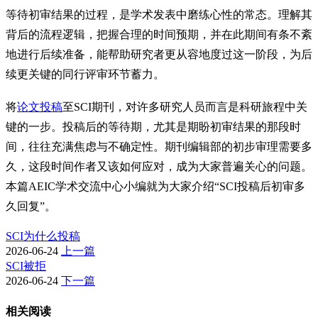
等待初审结果的过程，是学术发表中磨练心性的常态。理解其
背后的流程逻辑，把握合理的时间预期，并在此期间有条不紊
地进行后续准备，能帮助研究者更从容地度过这一阶段，为后
续更关键的同行评审环节蓄力。
将
论文投稿
至SCI期刊，对许多研究人员而言是科研旅程中关
键的一步。投稿后的等待期，尤其是期盼初审结果的那段时
间，往往充满焦虑与不确定性。期刊编辑部的初步审理需要多
久，这段时间作者又该如何应对，成为大家普遍关心的问题。
本篇AEIC学术交流中心小编就为大家介绍“SCI投稿后初审多
久回复”。
SCI为什么投稿
2026-06-24
上一篇
SCI被拒
2026-06-24
下一篇
相关阅读