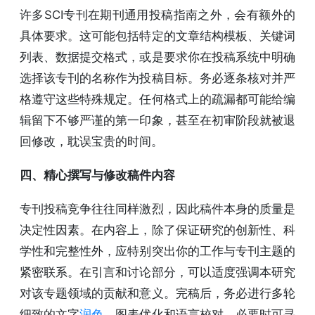
许多SCI专刊在期刊通用投稿指南之外，会有额外的
具体要求。这可能包括特定的文章结构模板、关键词
列表、数据提交格式，或是要求你在投稿系统中明确
选择该专刊的名称作为投稿目标。务必逐条核对并严
格遵守这些特殊规定。任何格式上的疏漏都可能给编
辑留下不够严谨的第一印象，甚至在初审阶段就被退
回修改，耽误宝贵的时间。
四、精心撰写与修改稿件内容
专刊投稿竞争往往同样激烈，因此稿件本身的质量是
决定性因素。在内容上，除了保证研究的创新性、科
学性和完整性外，应特别突出你的工作与专刊主题的
紧密联系。在引言和讨论部分，可以适度强调本研究
对该专题领域的贡献和意义。完稿后，务必进行多轮
细致的文字
润色
、图表优化和语言校对，必要时可寻