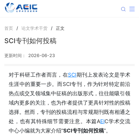
首页
/
论文学术干货
/
正文
SCI专刊如何投稿
更新时间：
2026-06-23
对于科研工作者而言，在
SCI
期刊上发表论文是学术
生涯中的重要一步。而SCI专刊，作为针对特定前沿
热点或交叉领域集中征稿的出版形式，往往能吸引领
域内更多的关注，也为作者提供了更具针对性的投稿
选择。然而，专刊的投稿流程与常规期刊既有相通之
处，也有其特殊细节需要注意。本篇A
EI
C学术交流
中心小编就为大家介绍“
SCI专刊如何投稿
”。