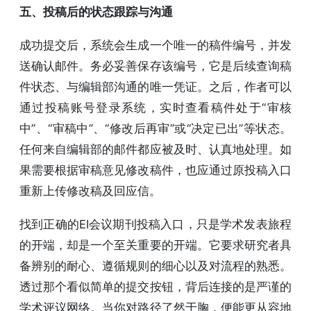
五、投稿后的状态跟踪与沟通
成功提交后，系统会生成一个唯一的稿件编号，并发
送确认邮件。务必妥善保存该编号，它是后续查询稿
件状态、与编辑部沟通的唯一凭证。之后，作者可以
通过投稿账号登录系统，实时查看稿件处于“审核
中”、“审稿中”、“修改后再审”或“决定已出”等状态。
任何来自编辑部的邮件都应被及时、认真地处理。如
果需要根据审稿意见修改稿件，也应通过原投稿入口
重新上传修改稿及回应信。
找到正确的EI会议期刊投稿入口，只是学术发表旅程
的开端，却是一个至关重要的开端。它要求研究者具
备辨别的耐心、遵循规则的细心以及对流程的熟悉。
透过那个看似简单的提交按钮，背后连接的是严谨的
学术评议网络。当你对路径了然于胸，便能更从容地