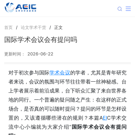
首页
/
论文学术干货
/
正文
国际学术会议会有提问吗
更新时间：
2026-06-22
对于初次参与国际
学术会议
的学者，尤其是青年研究
者来说，会议的氛围与环节往往带着一丝神秘感。台
上学者展示着前沿成果，台下听众汇聚了来自世界各
地的同行。一个普遍的疑问随之产生：在这样的正式
场合，是否真的可以随时提问？提问的环节是怎样设
置的，又该遵循哪些潜在的规则？本篇A
EI
C学术交
流中心小编就为大家介绍“
国际学术会议会有提问