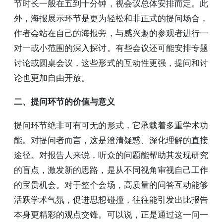
节时长一般在五到十分钟，视会议总体安排而定。此
外，海报展示环节是更为轻松和非正式的提问场合，
作者会站在自己的海报旁，与感兴趣的参观者进行一
对一或小范围的深入探讨。有些会议还可能安排专题
讨论或圆桌会议，这些形式的互动性更强，提问和讨
论也更加自由开放。
二、提问环节的价值与意义
提问环节绝非可有可无的形式，它承载着多重学术功
能。对提问者而言，这是澄清疑惑、深化理解的直接
途径。对报告人来说，听众的问题能帮助其发现研究
的盲点，激发新的思路，是从不同视角审视自己工作
的宝贵机会。对于整个会场，高质量的问答互动能够
活跃学术气氛，促进思想碰撞，往往能引发出比报告
本身更精彩的观点交锋。可以说，正是通过这一问一