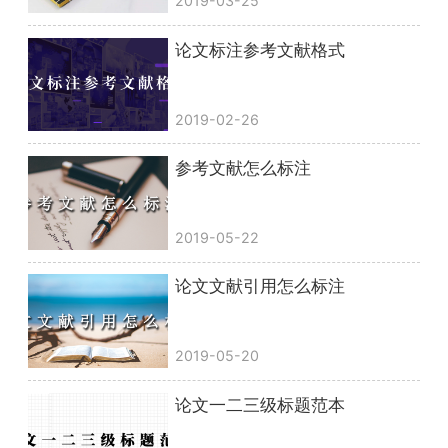
2019-03-25
论文标注参考文献格式
2019-02-26
参考文献怎么标注
2019-05-22
论文文献引用怎么标注
2019-05-20
论文一二三级标题范本