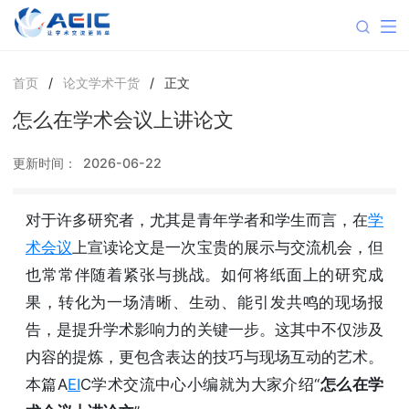
首页
/
论文学术干货
/
正文
怎么在学术会议上讲论文
更新时间：
2026-06-22
对于许多研究者，尤其是青年学者和学生而言，在
学
术会议
上宣读论文是一次宝贵的展示与交流机会，但
也常常伴随着紧张与挑战。如何将纸面上的研究成
果，转化为一场清晰、生动、能引发共鸣的现场报
告，是提升学术影响力的关键一步。这其中不仅涉及
内容的提炼，更包含表达的技巧与现场互动的艺术。
本篇A
EI
C学术交流中心小编就为大家介绍“
怎么在学