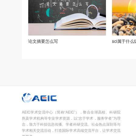
论文摘要怎么写
sci属于什
AEIC学术交流中心（简称“AEIC”），整合全球高校、科研院
所及学术机构等专业学术资源，以“忠于学术，服务学者”为理
念，致力于科技信息传播、学者科研交流、社会热点深剖等与
学术相关交流活动，打造国际学术高端交流平台，让学术交流