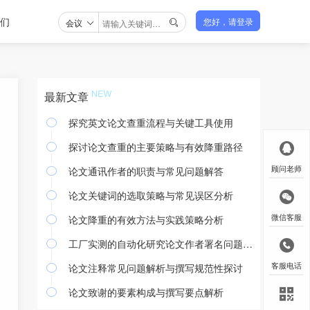
们
会议
您好，请登录

最新文章
探究英文论文查重流程与关键工具使用

探讨论文查重的主要策略与有效降重路径

论文通讯作者的职责与常见问题解答
顾问老师

论文关键词的选取策略与常见误区分析

论文降重的有效方法与实践策略分析
微信客服

工厂实测的自动化研究论文作者署名问题探讨

论文注释常见问题解析与撰写规范性探讨
客服电话

论文致谢的要素构成与撰写要点解析
