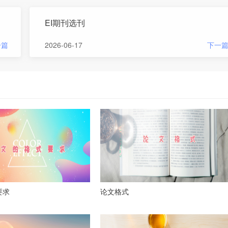
EI期刊选刊
一篇
2026-06-17
下一
要求
论文格式