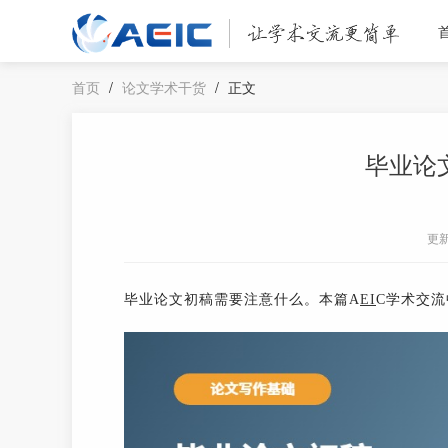
首页
/
论文学术干货
/
正文
毕业论
更
毕业论文初稿需要注意什么。本篇A
EI
C学术交流