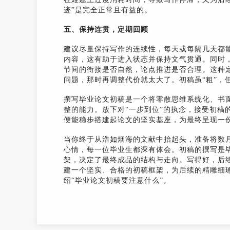
迹”是完全正常且有益的。
五、保持连贯，定期回顾
建议尽量保持写作的连续性，每天或每隔几天都
内容，这有助于进入状态并保持文气贯通。同时
节间的衔接是否自然，论点推进是否合理。这种定
问题，那时再调整代价就太大了。初稿虽“粗”，
撰写毕业论文初稿是一个将零散思维系统化、书
整的能力。放下对“一步到位”的执念，接受初稿
便能稳步搭建起论文的坚实基座，为最终呈现一
当你终于从浩如烟海的文献中抬起头，准备将数
心情，每一位毕业生都深有体会。初稿的撰写是
架，决定了最终成品的结构与走向。写得好，后
建一个坚实、合格的初稿框架，为后续的精雕细琢
绍“毕业论文初稿要注意什么”。