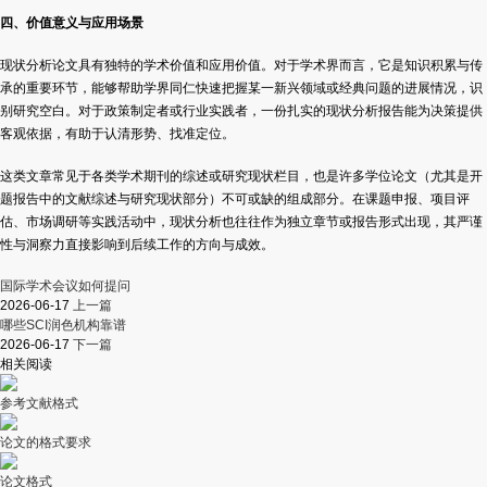
四、价值意义与应用场景
现状分析论文具有独特的学术价值和应用价值。对于学术界而言，它是知识积累与传
承的重要环节，能够帮助学界同仁快速把握某一新兴领域或经典问题的进展情况，识
别研究空白。对于政策制定者或行业实践者，一份扎实的现状分析报告能为决策提供
客观依据，有助于认清形势、找准定位。
这类文章常见于各类学术期刊的综述或研究现状栏目，也是许多学位论文（尤其是开
题报告中的文献综述与研究现状部分）不可或缺的组成部分。在课题申报、项目评
估、市场调研等实践活动中，现状分析也往往作为独立章节或报告形式出现，其严谨
性与洞察力直接影响到后续工作的方向与成效。
国际学术会议如何提问
2026-06-17
上一篇
哪些SCI润色机构靠谱
2026-06-17
下一篇
相关阅读
参考文献格式
论文的格式要求
论文格式