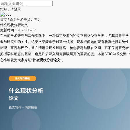
您好，请登录
首页
/
论文学术干货
/
正文
什么现状分析论文
更新时间：
2026-06-17
在当前学术研究与写作实践中，一种特定类型的论文正日益受到学界，尤其是青年学
者与研究生的关注。这类文章聚焦于对某一领域、现象或问题的现有状况进行系统性
梳理、审视与评价，旨在清晰呈现发展脉络、核心议题与潜在空间。它不仅是研究者
把握学科动态的基础，也是许多深入研究得以展开的重要前提。本篇A
EI
C学术交流中
心小编就为大家介绍“
什么现状分析论文
”。