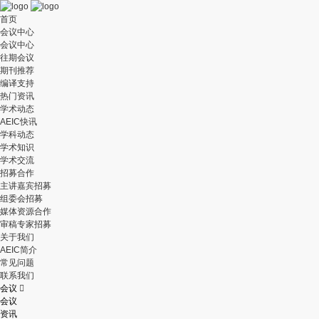
首页
会议中心
会议中心
往期会议
期刊推荐
编译支持
热门资讯
学术动态
AEIC快讯
学科动态
学术知识
学术交流
招募合作
主讲嘉宾招募
组委会招募
媒体资源合作
审稿专家招募
关于我们
AEIC简介
常见问题
联系我们
会议

会议
资讯