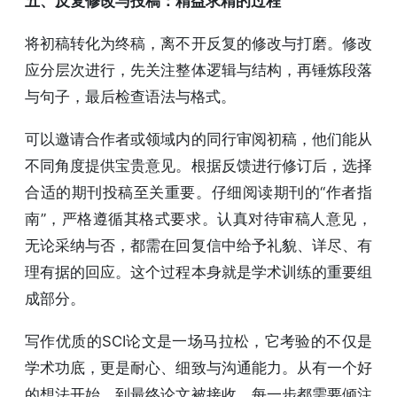
五、反复修改与投稿：精益求精的过程
将初稿转化为终稿，离不开反复的修改与打磨。修改
应分层次进行，先关注整体逻辑与结构，再锤炼段落
与句子，最后检查语法与格式。
可以邀请合作者或领域内的同行审阅初稿，他们能从
不同角度提供宝贵意见。根据反馈进行修订后，选择
合适的期刊投稿至关重要。仔细阅读期刊的“作者指
南”，严格遵循其格式要求。认真对待审稿人意见，
无论采纳与否，都需在回复信中给予礼貌、详尽、有
理有据的回应。这个过程本身就是学术训练的重要组
成部分。
写作优质的SCI论文是一场马拉松，它考验的不仅是
学术功底，更是耐心、细致与沟通能力。从有一个好
的想法开始，到最终论文被接收，每一步都需要倾注