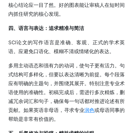
核心结论应一目了然。好的图表能让审稿人在短时间
内抓住研究的核心发现。
四、语言与表达：追求精准与简洁
SCI论文的写作语言是准确、客观、正式的学术英
语。应避免口语化、模糊不清或情绪化的表达。
多用主动语态和强有力的动词，使句子更有活力。句
式结构可多样化，但要以表达清晰为前提。每个段落
应有明确的主题句，并围绕其展开。特别注意专业术
语使用的准确性。初稿完成后，需进行多次精炼，删
减冗余词汇和句子，确保每一句话都对推进论述有所
贡献。如果英语非母语，寻求专业
润色
或母语同事的
帮助是非常有价值的。