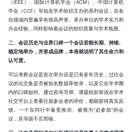
（IEEE）、国际计算机学会（ACM）、中国计算机
学会（CCF）等知名学术组织主办的系列会议，在各
自领域内普遍享有很高声誉。承办单位的学术实力和
办会经验，同样影响着会议的组织质量与学术氛围。
二、会议历史与业界口碑一个会议若能长期、持续、
稳定地举办，并形成品牌，本身就说明了其生命力和
认可度。
可以考察会议是首次举办还是已有多年历史，过往会
议的论文集是否被知名数据库收录，以及它在学术圈
内的口碑如何。通过咨询导师、课题组前辈或在学术
社交平台上查看往届参会者的评价，都能获得真实反
馈。一个在同行中备受推崇、被视为“必参加”的会
议，其等级不言而喻。