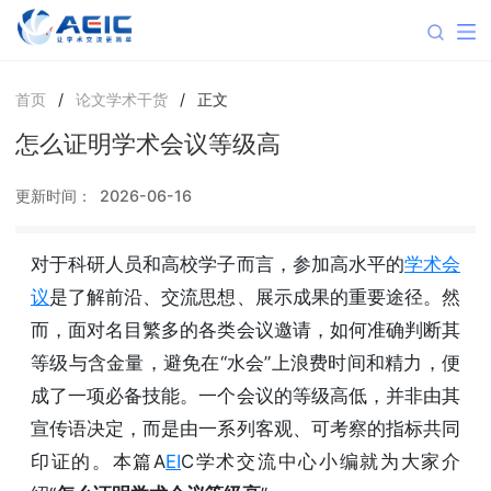
首页
/
论文学术干货
/
正文
怎么证明学术会议等级高
更新时间：
2026-06-16
对于科研人员和高校学子而言，参加高水平的
学术会
议
是了解前沿、交流思想、展示成果的重要途径。然
而，面对名目繁多的各类会议邀请，如何准确判断其
等级与含金量，避免在“水会”上浪费时间和精力，便
成了一项必备技能。一个会议的等级高低，并非由其
宣传语决定，而是由一系列客观、可考察的指标共同
印证的。本篇A
EI
C学术交流中心小编就为大家介