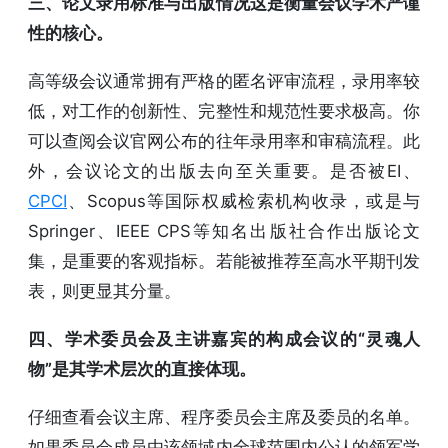
三、论文录用标准与出版情况这是衡量会议学术严谨
性的核心。
高等级会议通常拥有严格的匿名评审流程，录用率较
低，对工作的创新性、完整性和规范性要求极高。你
可以查阅会议官网公布的往年录用率和审稿流程。此
外，会议论文的出版去向至关重要。是否被EI、
CPCI
、Scopus等国际权威检索机构收录，或是与
Springer、IEEE CPS等知名出版社合作出版论文
集，是重要的客观指标。若能被推荐至高水平期刊发
表，则更显其分量。
四、学术委员会及主讲嘉宾的构成会议的“灵魂人
物”是其学术层次的直接体现。
仔细查看会议主席、程序委员会主席及委员的名单。
如果委员会成员由该领域内全球范围内公认的领军学