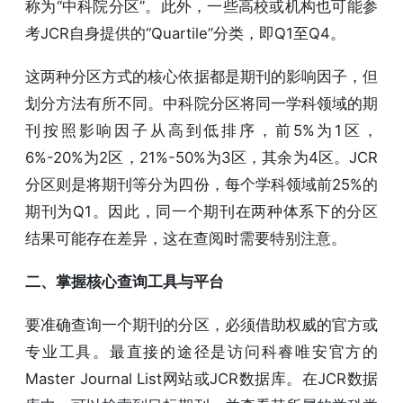
称为“中科院分区”。此外，一些高校或机构也可能参
考JCR自身提供的“Quartile”分类，即Q1至Q4。
这两种分区方式的核心依据都是期刊的影响因子，但
划分方法有所不同。中科院分区将同一学科领域的期
刊按照影响因子从高到低排序，前5%为1区，
6%-20%为2区，21%-50%为3区，其余为4区。JCR
分区则是将期刊等分为四份，每个学科领域前25%的
期刊为Q1。因此，同一个期刊在两种体系下的分区
结果可能存在差异，这在查阅时需要特别注意。
二、掌握核心查询工具与平台
要准确查询一个期刊的分区，必须借助权威的官方或
专业工具。最直接的途径是访问科睿唯安官方的
Master Journal List网站或JCR数据库。在JCR数据