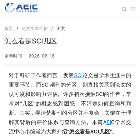
首页
/
论文学术干货
/
正文
怎么看是SCI几区
更新时间：
2026-06-16
对于科研工作者而言，发表
SCI
论文是学术生涯中的
重要环节。而SCI期刊的分区，则直接关系到论文的
认可度和影响力评估。许多初次接触SCI的作者，常
常对“几区”的概念感到困惑，不清楚如何查询和判
断。其实，弄清楚期刊的分区并不复杂，关键在于理
解其背后的评价体系与查询方法。本篇A
EI
C学术交
流中心小编就为大家介绍“
怎么看是SCI几区
”。