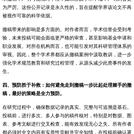
为严厉。这份公开记录是永久性的，旨在提醒学界该论文不再
被视作可靠的科学依据。
撤稿带来的影响是多方面的。对作者而言，学术信誉会受到考
验，未来投稿可能会面临更严格的审查，甚至影响基金申请和
职业发展。对所在机构而言，也可能引发对其科研管理体系的
审视。因此，整个学术界都应从撤稿案例中汲取教训，进一步
强化学术规范教育和研究过程管理，从源头减少此类事件的发
生。
四、预防胜于补救：如何避免走到撤稿一步比起处理棘手的撤
稿，最好的策略是全力预防。
在研究过程中，确保数据记录的真实、完整与可追溯是基石。
投稿前，进行多次、多人参与的稿件核对，特别是对数据、图
表、参考文献进行交叉检查，能有效发现无心之失。所有作者
都必须对全文内容有实质性贡献并完全知情，在投稿前确认署