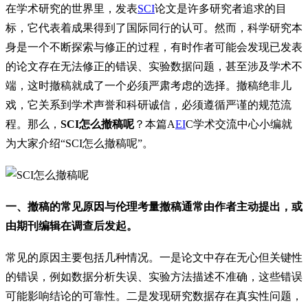
在学术研究的世界里，发表
SCI
论文是许多研究者追求的目
标，它代表着成果得到了国际同行的认可。然而，科学研究本
身是一个不断探索与修正的过程，有时作者可能会发现已发表
的论文存在无法修正的错误、实验数据问题，甚至涉及学术不
端，这时撤稿就成了一个必须严肃考虑的选择。撤稿绝非儿
戏，它关系到学术声誉和科研诚信，必须遵循严谨的规范流
程。那么，
SCI怎么撤稿呢
？本篇A
EI
C学术交流中心小编就
为大家介绍“SCI怎么撤稿呢”。
一、撤稿的常见原因与伦理考量撤稿通常由作者主动提出，或
由期刊编辑在调查后发起。
常见的原因主要包括几种情况。一是论文中存在无心但关键性
的错误，例如数据分析失误、实验方法描述不准确，这些错误
可能影响结论的可靠性。二是发现研究数据存在真实性问题，