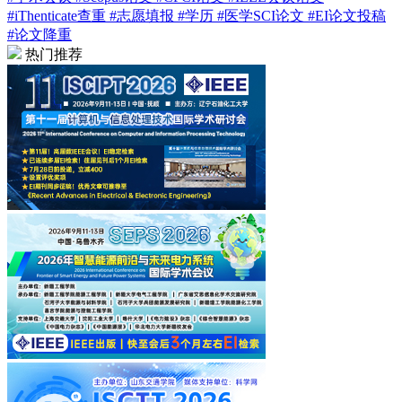
#iThenticate查重
#志愿填报
#学历
#医学SCI论文
#EI论文投稿
#论文降重
热门推荐