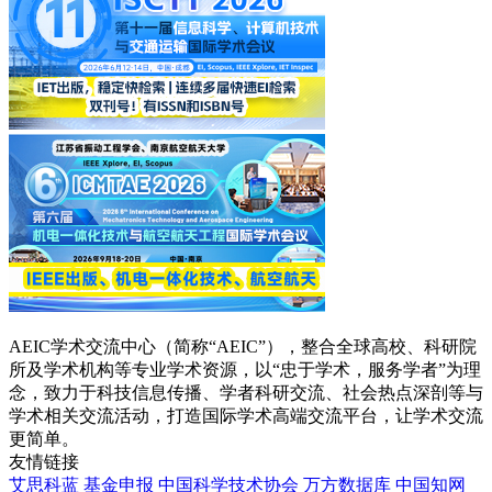
AEIC学术交流中心（简称“AEIC”），整合全球高校、科研院
所及学术机构等专业学术资源，以“忠于学术，服务学者”为理
念，致力于科技信息传播、学者科研交流、社会热点深剖等与
学术相关交流活动，打造国际学术高端交流平台，让学术交流
更简单。
友情链接
艾思科蓝
基金申报
中国科学技术协会
万方数据库
中国知网