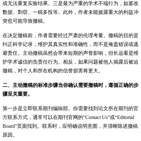
或无法重复实验结果。三是最为严重的学术不端行为，如篡改
数据、剽窃、一稿多投等。此外，作者未能披露重大的利益冲
突也可能导致撤稿。
在决定撤稿前，作者需要经过严肃的伦理考量。撤稿的目的是
纠正科学记录，维护其真实性和准确性，而不是掩盖错误或逃
避责任。主动撤稿虽然会带来短期的声誉影响，但长远看是维
护学术诚信的负责任行为。相反，如果问题被他人揭露后被迫
撤稿，对个人和所在机构的信誉损害将更大。
二、主动撤稿的标准步骤当你确认需要撤稿时，遵循正确的步
骤至关重要。
第一步是立即联系期刊编辑部。你需要找到论文所在期刊的官
方联系方式，通常可以在期刊官网的“Contact Us”或“Editorial
Board”页面找到。联系时，应明确说明意图，并清晰陈述撤稿
原因。