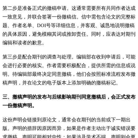
第二步是准备正式的撤稿申请。这通常需要所有共同作者达成
一致意见，并联合签署一份撤稿信。信中需包含论文的完整标
题、作者名单、DOI号等详细信息，并客观、诚恳地说明撤稿
的具体原因，避免模糊其词或推卸责任。同时，应表达对期刊
编辑和读者的歉意。
第三步是配合期刊的调查与处理。编辑部在收到申请后，可能
会进行必要的核实。作者需要积极配合，提供所需的信息或说
明。待编辑部最终决定同意撤稿，他们会按照标准流程发布撤
稿声明，并在论文的电子版本上添加明确的撤稿标记。
三、撤稿声明的发布与后续影响期刊同意撤稿后，会正式发布
一份撤稿声明。
这份声明会链接到原论文，通常会在期刊的当前或下一期出
版。声明的措辞因原因而异，如果是作者主动出于诚实错误要
求撤稿，声明可能相对中性；如果涉及学术不端，声明则会更