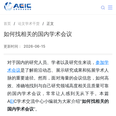
首页
/
论文学术干货
/
正文
如何找相关的国内学术会议
更新时间：
2026-06-15
对于国内的研究人员、学者以及研究生来说，
参加学
术会议
是了解前沿动态、展示研究成果和拓展学术人
脉的重要途径。然而，面对海量的会议信息，如何高
效、准确地找到与自己研究领域高度相关且质量可靠
的国内学术会议，常常让人感到无从下手。本篇
A
EI
C学术交流中心小编就为大家介绍“
如何找相关的
国内学术会议
”。