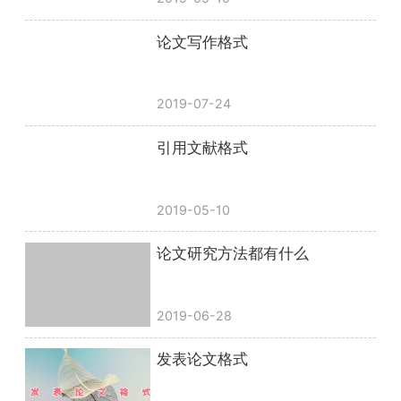
论文写作格式
2019-07-24
引用文献格式
2019-05-10
论文研究方法都有什么
2019-06-28
发表论文格式