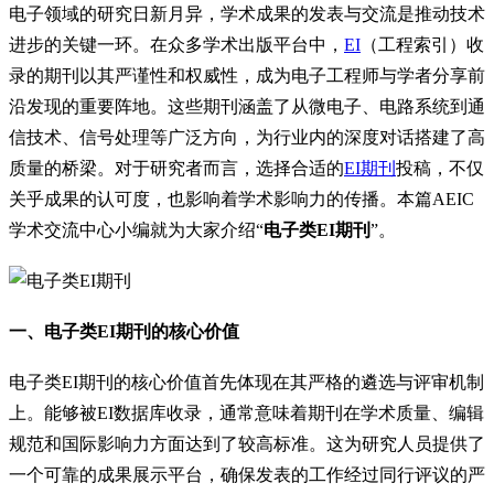
电子领域的研究日新月异，学术成果的发表与交流是推动技术
进步的关键一环。在众多学术出版平台中，
EI
（工程索引）收
录的期刊以其严谨性和权威性，成为电子工程师与学者分享前
沿发现的重要阵地。这些期刊涵盖了从微电子、电路系统到通
信技术、信号处理等广泛方向，为行业内的深度对话搭建了高
质量的桥梁。对于研究者而言，选择合适的
EI期刊
投稿，不仅
关乎成果的认可度，也影响着学术影响力的传播。本篇AEIC
学术交流中心小编就为大家介绍“
电子类EI期刊
”。
一、电子类EI期刊的核心价值
电子类EI期刊的核心价值首先体现在其严格的遴选与评审机制
上。能够被EI数据库收录，通常意味着期刊在学术质量、编辑
规范和国际影响力方面达到了较高标准。这为研究人员提供了
一个可靠的成果展示平台，确保发表的工作经过同行评议的严