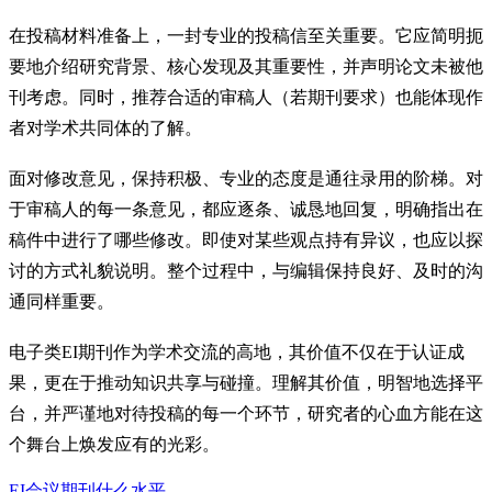
在投稿材料准备上，一封专业的投稿信至关重要。它应简明扼
要地介绍研究背景、核心发现及其重要性，并声明论文未被他
刊考虑。同时，推荐合适的审稿人（若期刊要求）也能体现作
者对学术共同体的了解。
面对修改意见，保持积极、专业的态度是通往录用的阶梯。对
于审稿人的每一条意见，都应逐条、诚恳地回复，明确指出在
稿件中进行了哪些修改。即使对某些观点持有异议，也应以探
讨的方式礼貌说明。整个过程中，与编辑保持良好、及时的沟
通同样重要。
电子类EI期刊作为学术交流的高地，其价值不仅在于认证成
果，更在于推动知识共享与碰撞。理解其价值，明智地选择平
台，并严谨地对待投稿的每一个环节，研究者的心血方能在这
个舞台上焕发应有的光彩。
EI会议期刊什么水平