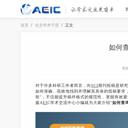
首页
/
论文学术干货
/
正文
如何查
更
对于许多科研工作者而言，向
SCI
期刊投稿是研
如何准确、高效地找到并理解其具体的投稿要求
矩”，不仅能提升稿件格式的规范性，更能有效
篇A
EI
C学术交流中心小编就为大家介绍“
如何查询