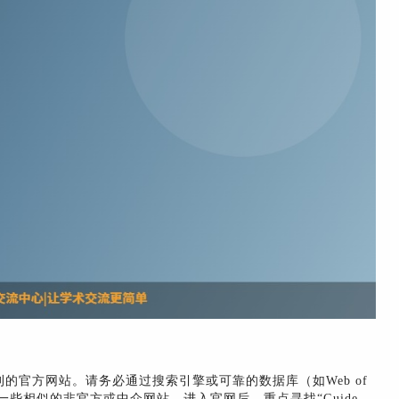
的官方网站。请务必通过搜索引擎或可靠的数据库（如Web of
别一些相似的非官方或中介网站。进入官网后，重点寻找“Guide