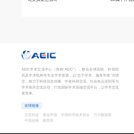
AEIC学术交流中心（简称“AEIC”），整合全球高校、科研院
所及学术机构等专业学术资源，以“忠于学术，服务学者”为理
念，致力于科技信息传播、学者科研交流、社会热点深剖等与
学术相关交流活动，打造国际学术高端交流平台，让学术交流
更简单。
友情链接
艾思科蓝
基金申报
中国科学技术协会
万方数据库
中国知网
教育部