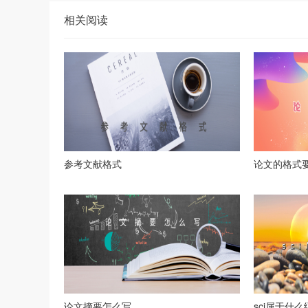
相关阅读
参考文献格式
论文的格式
论文摘要怎么写
sci属于什