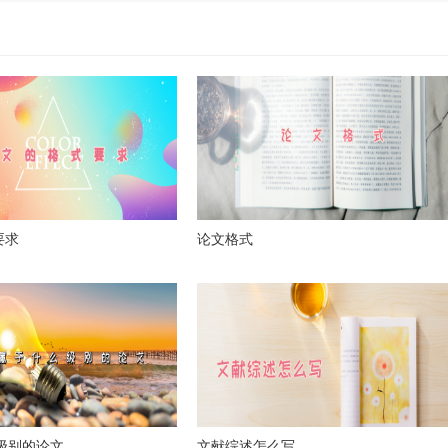
要求
论文格式
么级别的论文
文献综述怎么写