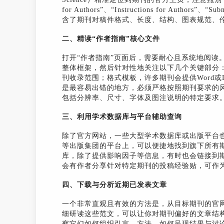
for Authors”、“Instructions for Authors”、
含了期刊对稿件格式、长度、结构、图表规范、
二、精读“作者指南”核心文件
打开“作者指南”页面后，需要耐心且系统地阅读
整体框架，然后针对性地关注以下几个关键部分
刊收录范围；格式模板，许多期刊会提供Word或
是最容易出错的地方，必须严格按照期刊要求的风格（
包括分辨率、尺寸、字体及图注说明的特定要求
三、利用学术数据库与平台辅助查询
除了官方网站，一些大型学术数据库或出版平台也整合了期
等出版集团的平台上，可以便捷地找到旗下所有期刊的投稿指
库，除了提供影响因子等信息，有时也会链接到期刊的
会有作者分享针对特定期刊的投稿经验贴，可作
四、下载与分析近期已发表文章
一个非常直观且有效的方法是，从目标期刊的官
细研读这些范文，可以让你对期刊偏好的文章结
察它们如何组织引言、方法，如何呈现结果与讨论