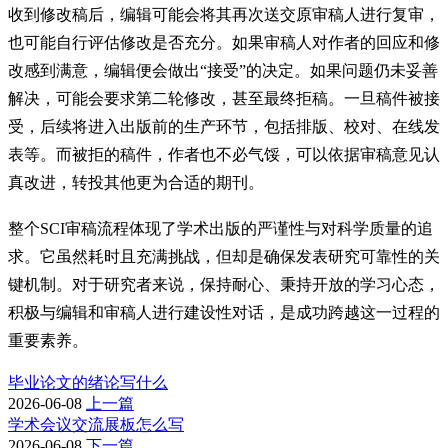
收到修改稿后，编辑可能会将其再次送交原审稿人进行复审，
也可能自行评估修改是否充分。如果审稿人对作者的回应和修
改感到满意，编辑便会做出“接受”的决定。如果问题仍未妥善
解决，可能会要求第二轮修改，甚至最终拒稿。一旦稿件被接
受，后续将进入出版前的生产环节，包括排版、校对、在线发
表等。而被拒的稿件，作者也不必气馁，可以依据审稿意见认
真改进，转投其他更为合适的期刊。
整个SCI审稿流程体现了学术出版的严谨性与对科学质量的追
求。它虽然耗时且充满挑战，但却是确保发表研究可靠性的关
键机制。对于研究者来说，保持耐心、秉持开放的学习心态，
积极与编辑和审稿人进行建设性对话，是成功跨越这一过程的
重要素养。
毕业论文的绪论写什么
2026-06-08
上一篇
学术会议交流展板怎么写
2026-06-08
下一篇