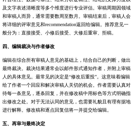
及文字表述清晰度等多个维度进行专业评估。审稿周期因领域
和审稿人而异，通常需要数周至数月。审稿结束后，审稿人会
将详细的评审意见和recommendation返回给编辑。推荐意见一
般分为：直接接受、小修后接受、大修后重审、拒稿。
四、编辑裁决与作者修改
编辑在综合所有审稿人意见的基础上，结合自己的判断，做出
最终裁决。裁决结果通常会以邮件形式通知作者，并附上审稿
人的具体意见。最常见的决定是“修改后重投”。这意味着编辑
给了作者一个回应和解决审稿人关切的机会。作者需要认真对
待每一条意见，逐条回复，并在修改稿中用标色等方式明确指
出修改之处。对于无法认同的意见，也需要礼貌且有理有据地
进行解释。修改稿和逐点回复信将一并提交给编辑。
五、再审与最终决定