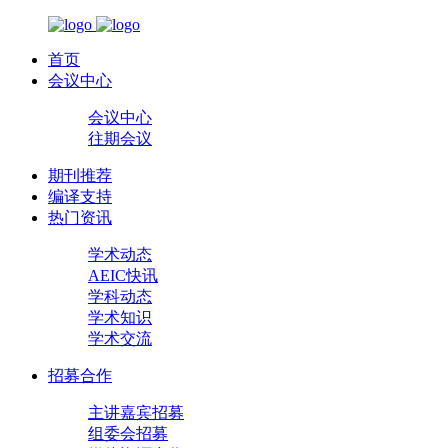
首页
会议中心
会议中心
往期会议
期刊推荐
编译支持
热门资讯
学术动态
AEIC快讯
学科动态
学术知识
学术交流
招募合作
主讲嘉宾招募
组委会招募