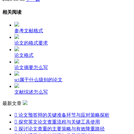
相关阅读
参考文献格式
论文的格式要求
论文格式
论文摘要怎么写
sci属于什么级别的论文
文献综述怎么写
最新文章

论文预答辩的关键准备环节与应对策略探析

探究英文论文查重流程与关键工具使用

探讨论文查重的主要策略与有效降重路径