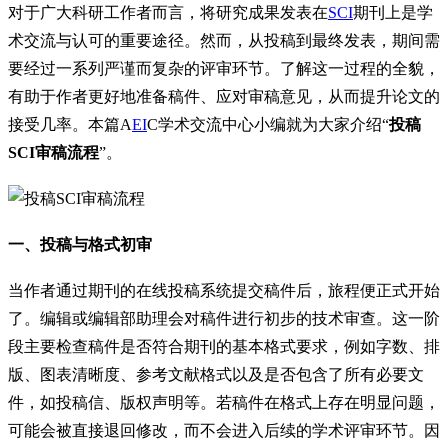
对于广大科研工作者而言，将研究成果发表在
SCI
期刊上是学
术交流与认可的重要途径。然而，从投稿到最终发表，期间需
要经过一系列严谨而复杂的评审环节。了解这一过程的全貌，
有助于作者更好地准备稿件、应对审稿意见，从而提升论文的
接受几率。本篇A
EI
C学术交流中心小编就为大家介绍“
投稿
SCI审稿流程
”。
一、投稿与格式初审
当作者通过期刊的在线投稿系统提交稿件后，旅程便正式开始
了。编辑或编辑部助理会对稿件进行初步的技术审查。这一阶
段主要检查稿件是否符合期刊的基本格式要求，例如字数、排
版、图表清晰度、参考文献格式以及是否包含了所有必要文
件，如投稿信、版权声明等。若稿件在格式上存在明显问题，
可能会被直接退回修改，而不会进入后续的学术评审环节。因