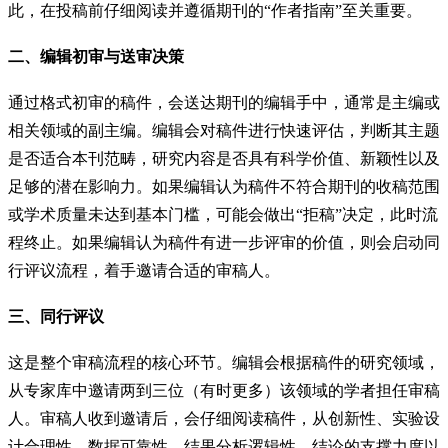
此，在投稿前仔细阅读并遵循期刊的“作者指南”至关重要。
二、编辑初审与送审决策
通过格式初审的稿件，会送达期刊的编辑手中，通常是主编或
相关领域的副主编。编辑会对稿件进行快速评估，判断其主题
是否适合本刊范畴，研究内容是否具有科学价值、新颖性以及
足够的潜在影响力。如果编辑认为稿件不符合期刊的收稿范围
或学术质量未达到基本门槛，可能会做出“拒稿”决定，此时流
程终止。如果编辑认为稿件有进一步评审的价值，则会启动同
行评议流程，着手邀请合适的审稿人。
三、同行评议
这是整个审稿流程的核心环节。编辑会根据稿件的研究领域，
从专家库中邀请两到三位（有时更多）该领域的学者担任审稿
人。审稿人收到邀请后，会仔细阅读稿件，从创新性、实验设
计合理性、数据可靠性、结果分析逻辑性、结论的支撑力度以