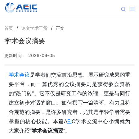
首页
/
论文学术干货
/
正文
学术会议摘要
更新时间：
2026-06-05
学术会议
是学者们交流前沿思想、展示研究成果的重
要平台，而一篇优秀的会议摘要则是获得参会资格
的“敲门砖”。它不仅是研究工作的浓缩，更是与同行
建立初步对话的窗口。如何撰写一篇清晰、有力且符
合规范的摘要，是许多研究者，尤其是年轻学者需要
掌握的核心技能。本篇A
EI
C学术交流中心小编就为
大家介绍“
学术会议摘要
”。