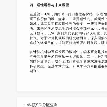
四、理性看待与未来展望
在重视SCI期刊的同时，我们也需要保持一份理
研工作价值的唯一圭臬。一些开创性的、颠覆性
领域，尤其是工程应用性强的分支，一些顶级会
快。未来的学术交流生态可能会更加多元化，开
无论如何，以SCI期刊为代表的同行评议制度，
替代。对于计算机领域的研究者而言，深入理解S
追求的终极目的，才能更好地驾驭科研航程，驶
在计算机科学迅猛发展的浪潮中，学术研究是推
不开高质量学术期刊这一关键载体。其中，被科学
的国际影响力，成为全球计算机学者追求发表成
科研贡献、促进学术交流、引领学科方向的重要标杆
期刊”。
中科院SCI分区查询