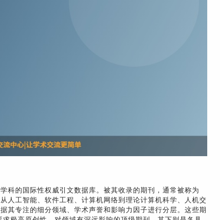
础学科的国际性权威引文数据库。被其收录的期刊，通常被称为
了从人工智能、软件工程、计算机网络到理论计算机科学、人机交
根据其专注的细分领域、学术声誉和影响力因子进行分层。这些期
要求极高原创性、对领域有深远影响的顶级期刊，其下则是各具