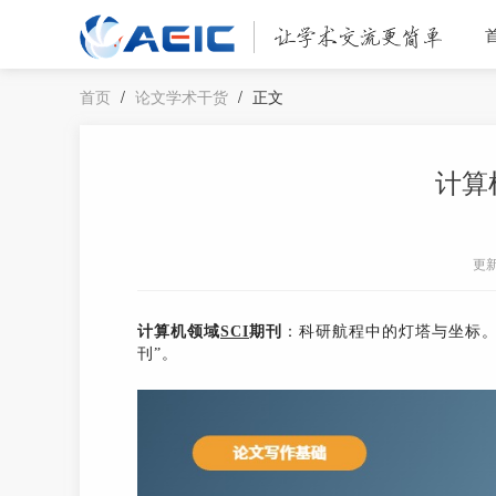
首页
/
论文学术干货
/
正文
计算
更
计算机领域
SCI
期刊
：科研航程中的灯塔与坐标。
刊”。