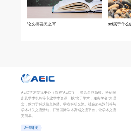
论文摘要怎么写
sci属于什
AEIC学术交流中心（简称“AEIC”），整合全球高校、科研院
所及学术机构等专业学术资源，以“忠于学术，服务学者”为理
念，致力于科技信息传播、学者科研交流、社会热点深剖等与
学术相关交流活动，打造国际学术高端交流平台，让学术交流
更简单。
友情链接