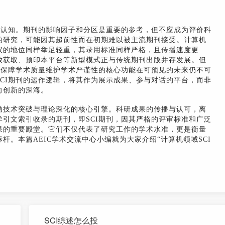
性认知。期刊的影响因子和分区是重要的参考，但不应成为评价科
的研究，可能因其超前性而在初期难以被主流期刊接受。计算机
议的地位同样举足轻重，其录用标准同样严格，且传播速度更
放获取、预印本平台等新型模式正与传统期刊出版并存发展。但
其保障学术质量维护学术严谨性的核心功能在可预见的未来仍不可
CI期刊的运作逻辑，将其作为展示成果、参与对话的平台，而非
向创新的深海。
动技术突破与理论深化的核心引擎。科研成果的传播与认可，离
引文索引收录的期刊，即SCI期刊，因其严格的评审标准和广泛
果的重要殿堂。它们不仅代表了研究工作的学术水准，更是衡量
。本篇AEIC学术交流中心小编就为大家介绍“计算机领域SCI
SCI综述怎么投