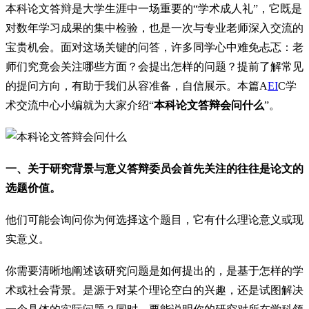
本科论文答辩是大学生涯中一场重要的“学术成人礼”，它既是
对数年学习成果的集中检验，也是一次与专业老师深入交流的
宝贵机会。面对这场关键的问答，许多同学心中难免忐忑：老
师们究竟会关注哪些方面？会提出怎样的问题？提前了解常见
的提问方向，有助于我们从容准备，自信展示。本篇A
EI
C学
术交流中心小编就为大家介绍“
本科论文答辩会问什么
”。
一、关于研究背景与意义答辩委员会首先关注的往往是论文的
选题价值。
他们可能会询问你为何选择这个题目，它有什么理论意义或现
实意义。
你需要清晰地阐述该研究问题是如何提出的，是基于怎样的学
术或社会背景。是源于对某个理论空白的兴趣，还是试图解决