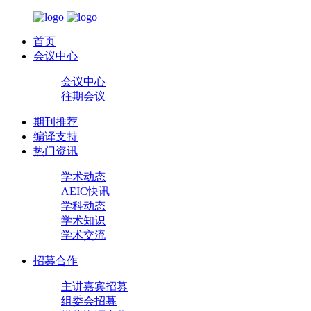
首页
会议中心
会议中心
往期会议
期刊推荐
编译支持
热门资讯
学术动态
AEIC快讯
学科动态
学术知识
学术交流
招募合作
主讲嘉宾招募
组委会招募