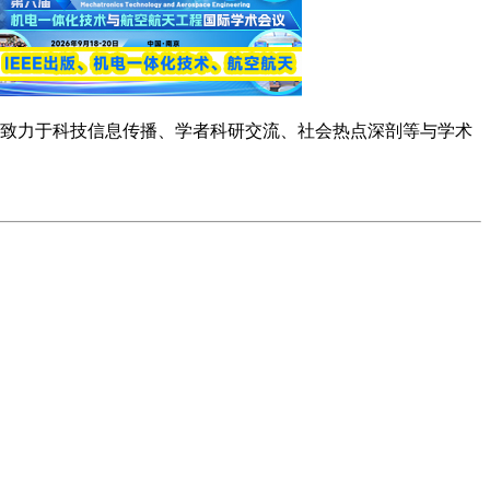
念，致力于科技信息传播、学者科研交流、社会热点深剖等与学术