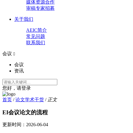
媒体资源合作
审稿专家招募
关于我们
AEIC简介
常见问题
联系我们
会议

会议
资讯
您好，请登录
首页
/
论文学术干货
/
正文
EI会议论文的流程
更新时间：
2026-06-04