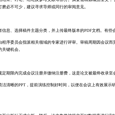
打磨必不可少，建议寻求导师或同行的审阅意见。
者信息、选择稿件主题分类，并上传最终版本的PDF文档。有些
由程序委员会指派相关领域的专家进行评审。审稿周期因会议而
的关键机会。
规定期限内完成会议注册并缴纳注册费，这是论文被最终收录至
简洁清晰的PPT，提前演练控制好时间，以便在会议上有效展示