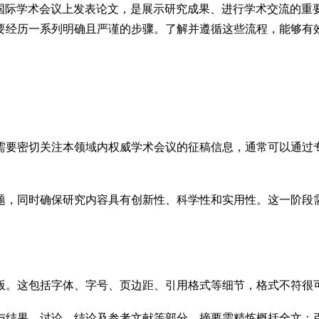
国际学术会议上发表论文，是展示研究成果、进行学术交流的重
经历一系列明确且严谨的步骤。了解并遵循这些流程，能够有效
需要密切关注本领域内权威学术会议的征稿信息，通常可以通过
题，同时确保研究内容具有创新性、科学性和实用性。这一阶段
版。这包括字体、字号、页边距、引用格式等细节，格式不符很
与结果、讨论、结论及参考文献等部分。摘要需精炼概括全文；