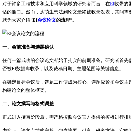
对于许多工程技术和应用科学领域的研究者而言，在
EI
收录的
话的窗口。然而，从萌生想法到论文最终被收录发表，其间需要
就为大家介绍“
EI
会议论文
的流程
”。
一、会前准备与选题确认
任何一篇成功的会议论文都始于扎实的前期准备。研究者首先
否被EI数据库收录，以及截稿日期、主题范围等关键信息。
在确定目标会议后，选题工作便成为核心。选题应紧扣会议主
构建论文的整体框架。
二、论文撰写与格式调整
正式进入撰写阶段后，需严格按照会议官方提供的模板进行排
内容上，论文应结构完整，包含摘要、引言、研究方法、实验