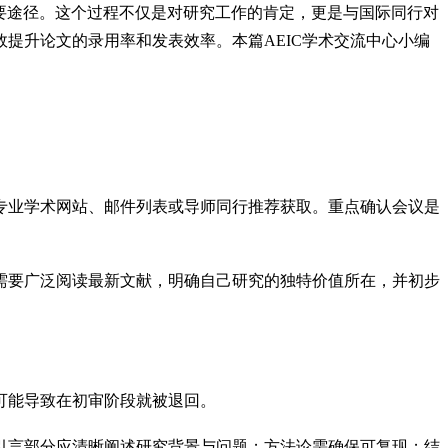
要途径。这个过程不仅是对研究工作的肯定，更是与国际同行对
提升论文的录用率和发表效率。本篇AEIC学术交流中心小编
专业学术网站、邮件列表或导师同行推荐获取。重点确认会议是
需要广泛阅读最新文献，明确自己研究的独特价值所在，并初步
可能导致在初审阶段就被退回。
引言部分应清晰阐述研究背景与问题；方法论需确保可复现；结