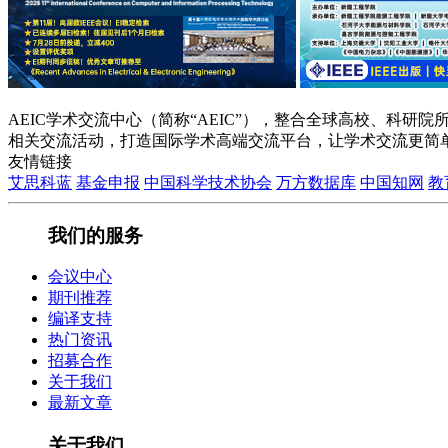
AEIC学术交流中心（简称“AEIC”），整合全球高校、科
相关交流活动，打造国际学术高端交流平台，让学术交流更简
友情链接
艾思科蓝
基金申报
中国科学技术协会
万方数据库
中国知网
教
我们的服务
会议中心
期刊推荐
编译支持
热门资讯
招募合作
关于我们
最新文章
关于我们