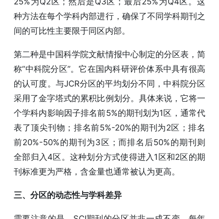
25%为Q2区；然后是Q3区；最后25%为Q4区。这
种方法在每个学科内部进行，确保了不同学科期刊之
间的可比性主要限于同区内部。
第二种是中国科学院文献情报中心制定的分区表，简
称“中科院分区”。它在国内科研评价体系中具有很高
的认可度。与JCR分区的平均划分不同，中科院分区
采用了金字塔式的累积比例划分。具体来说，它将一
个学科内影响因子排名前5%的期刊划为1区，通常代
表了顶尖刊物；排名前5%-20%的期刊为2区；排名
前20%-50%的期刊为3区；而排名后50%的期刊则
全部归入4区。这种划分方式使得进入1区和2区的期
刊标准更为严格，含金量也通常被认为更高。
三、分区的动态性与学科差异
需要注意的是，SCI期刊的分区并非一成不变。每年