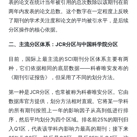
表的论文在统计当年被引用的总次数除以该期刊在前
两年内发表的论文总数。这个数字在一定程度上反映
了期刊的学术关注度和论文的平均被引水平，是后续
分区操作的核心依据。
二、主流分区体系：JCR分区与中国科学院分区
目前，国际上最主流的SCI期刊分区体系主要有两
种，它们依据相同的底层数据——科睿唯安发布的
《期刊引证报告》，但采用了不同的划分方法。
第一种是JCR分区，也常被称为科睿唯安分区。它由
数据库官方提供，划分方法相对直观。它将某一学科
的所有期刊按照上一年的影响因子从高到低进行排
序，然后平均划分为四个区域。排名前25%的期刊归
入Q1区，代表该学科内影响力最高的期刊；接下来