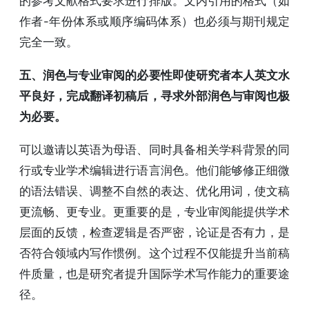
的参考文献格式要求进行排版。文内引用的格式（如
作者-年份体系或顺序编码体系）也必须与期刊规定
完全一致。
五、润色与专业审阅的必要性即使研究者本人英文水
平良好，完成翻译初稿后，寻求外部润色与审阅也极
为必要。
可以邀请以英语为母语、同时具备相关学科背景的同
行或专业学术编辑进行语言润色。他们能够修正细微
的语法错误、调整不自然的表达、优化用词，使文稿
更流畅、更专业。更重要的是，专业审阅能提供学术
层面的反馈，检查逻辑是否严密，论证是否有力，是
否符合领域内写作惯例。这个过程不仅能提升当前稿
件质量，也是研究者提升国际学术写作能力的重要途
径。