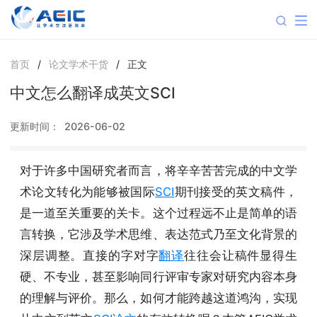
首页
/
论文学术干货
/
正文
中文怎么翻译成英文SCI
更新时间：
2026-06-02
对于许多中国研究者而言，将辛辛苦苦完成的中文学
术论文转化为能够被国际
SCI
期刊接受的英文稿件，
是一道至关重要的关卡。这个过程远不止是简单的语
言转换，它涉及学术思维、表达范式乃至文化背景的
深层调整。直接的字对字
翻译
往往会让稿件显得生
硬、不专业，甚至影响同行评审专家对研究内容本身
的理解与评价。那么，如何才能跨越这道鸿沟，实现