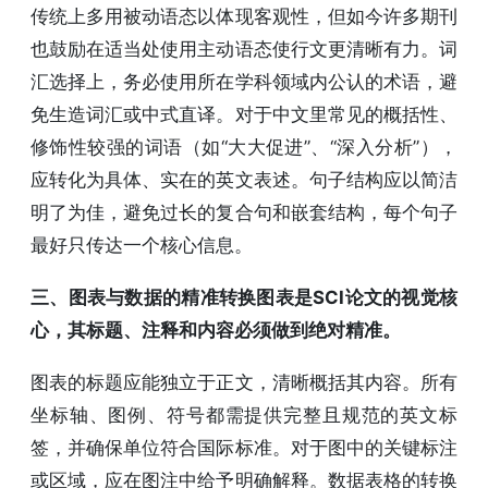
传统上多用被动语态以体现客观性，但如今许多期刊
也鼓励在适当处使用主动语态使行文更清晰有力。词
汇选择上，务必使用所在学科领域内公认的术语，避
免生造词汇或中式直译。对于中文里常见的概括性、
修饰性较强的词语（如“大大促进”、“深入分析”），
应转化为具体、实在的英文表述。句子结构应以简洁
明了为佳，避免过长的复合句和嵌套结构，每个句子
最好只传达一个核心信息。
三、图表与数据的精准转换图表是SCI论文的视觉核
心，其标题、注释和内容必须做到绝对精准。
图表的标题应能独立于正文，清晰概括其内容。所有
坐标轴、图例、符号都需提供完整且规范的英文标
签，并确保单位符合国际标准。对于图中的关键标注
或区域，应在图注中给予明确解释。数据表格的转换