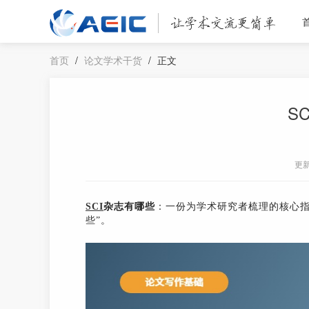
首页
/
论文学术干货
/
正文
S
更
SCI
杂志有哪些
：一份为学术研究者梳理的核心指南
些”。