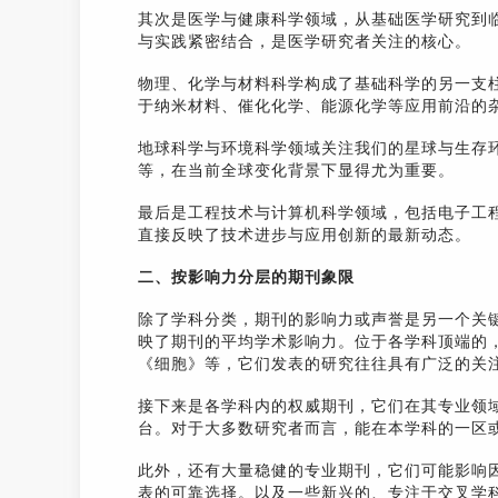
其次是医学与健康科学领域，从基础医学研究到
与实践紧密结合，是医学研究者关注的核心。
物理、化学与材料科学构成了基础科学的另一支
于纳米材料、催化化学、能源化学等应用前沿的
地球科学与环境科学领域关注我们的星球与生存
等，在当前全球变化背景下显得尤为重要。
最后是工程技术与计算机科学领域，包括电子工
直接反映了技术进步与应用创新的最新动态。
二、按影响力分层的期刊象限
除了学科分类，期刊的影响力或声誉是另一个关
映了期刊的平均学术影响力。位于各学科顶端的
《细胞》等，它们发表的研究往往具有广泛的关
接下来是各学科内的权威期刊，它们在其专业领
台。对于大多数研究者而言，能在本学科的一区
此外，还有大量稳健的专业期刊，它们可能影响
表的可靠选择。以及一些新兴的、专注于交叉学