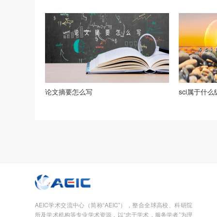
论文摘要怎么写
sci属于什
AEIC学术交流中心（简称“AEIC”），整合全球高校、科研院
所及学术机构等专业学术资源，以“忠于学术，服务学者”为理