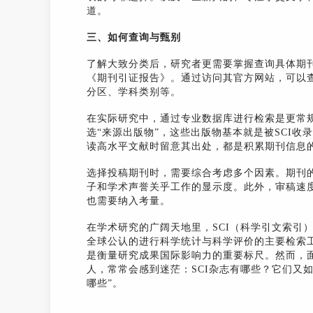
道。
三、如何查询与甄别
了解大致分类后，研究者更需要掌握查询具体期
《期刊引证报告》。通过访问其官方网站，可以查
分区、学科类别等。
在实际研究中，通过专业数据库进行检索是更常规的途
选“来源出版物”，这些出版物基本就是被SCI
读高水平文献时留意其出处，都是积累期刊信息
选择投稿期刊时，需要综合考虑多个因素。期刊
子和学术声誉关乎工作的显示度。此外，审稿速
也需要纳入考量。
在学术研究的广阔天地里，SCI（科学引文索引
全球公认的进行科学统计与科学评价的主要检索工
是衡量研究成果国际影响力的重要标尺。然而，
人，常常会感到迷茫：SCI杂志有哪些？它们又如
哪些”。