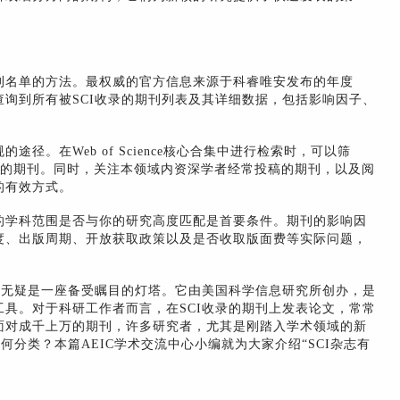
刊名单的方法。最权威的官方信息来源于科睿唯安发布的年度
询到所有被SCI收录的期刊列表及其详细数据，包括影响因子、
径。在Web of Science核心合集中进行检索时，可以筛
收录的期刊。同时，关注本领域内资深学者经常投稿的期刊，以及阅
的有效方式。
的学科范围是否与你的研究高度匹配是首要条件。期刊的影响因
度、出版周期、开放获取政策以及是否收取版面费等实际问题，
）无疑是一座备受瞩目的灯塔。它由美国科学信息研究所创办，是
具。对于科研工作者而言，在SCI收录的期刊上发表论文，常常
面对成千上万的期刊，许多研究者，尤其是刚踏入学术领域的新
何分类？本篇AEIC学术交流中心小编就为大家介绍“SCI杂志有