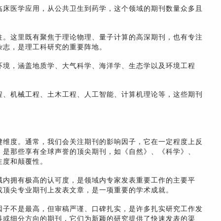
临床医学应用，从公共卫生到药学，这个领域的期刊数量众多且
柱。这里既有聚焦于理论物理、量子计算的高深期刊，也有专注
杂志，是理工科研究的重要阵地。
环境，涵盖地质学、大气科学、海洋学、生态学以及环境工程
程、机械工程、土木工程、人工智能、计算机理论等，这些期刊
键维度。通常，我们会关注期刊的影响因子，它在一定程度上反
，是那些享有全球声誉的顶尖期刊，如《自然》、《科学》、
注度和颠覆性。
域内拥有极高的认可度，是领域内专家发表重要工作的主要平
或顶尖专业期刊上发表文章，是一项重要的学术成就。
因子不是最高，但审稿严谨、口碑扎实，是许多扎实研究工作发
科或细分方向的期刊，它们为新颖的研究提供了快速发表的渠