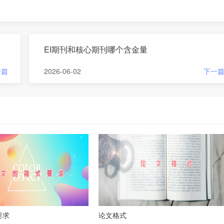
EI期刊和核心期刊哪个含金量
一篇
2026-06-02
下一
要求
论文格式