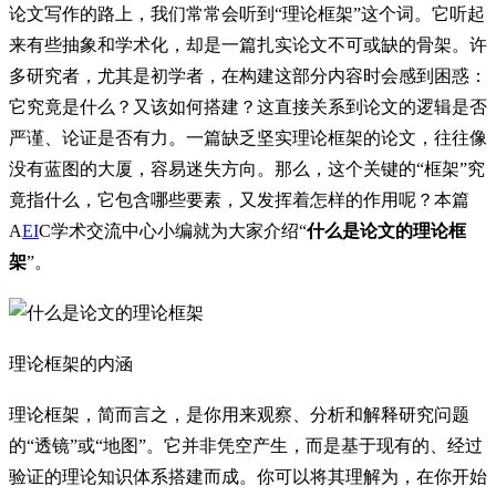
论文写作的路上，我们常常会听到“理论框架”这个词。它听起
来有些抽象和学术化，却是一篇扎实论文不可或缺的骨架。许
多研究者，尤其是初学者，在构建这部分内容时会感到困惑：
它究竟是什么？又该如何搭建？这直接关系到论文的逻辑是否
严谨、论证是否有力。一篇缺乏坚实理论框架的论文，往往像
没有蓝图的大厦，容易迷失方向。那么，这个关键的“框架”究
竟指什么，它包含哪些要素，又发挥着怎样的作用呢？本篇
A
EI
C学术交流中心小编就为大家介绍“
什么是论文的理论框
架
”。
理论框架的内涵
理论框架，简而言之，是你用来观察、分析和解释研究问题
的“透镜”或“地图”。它并非凭空产生，而是基于现有的、经过
验证的理论知识体系搭建而成。你可以将其理解为，在你开始