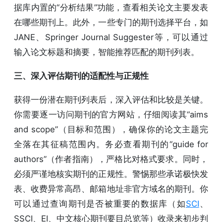
据库内置的“分析结果”功能，查看相关论文主要发表
在哪些期刊上。此外，一些专门的期刊选择平台，如
JANE、Springer Journal Suggester等，可以通过
输入论文标题和摘要，智能推荐匹配的期刊列表。
三、深入评估期刊的适配性与正规性
获得一份潜在期刊列表后，深入评估和比较是关键。
你需要逐一访问期刊的官方网站，仔细阅读其“aims
and scope”（目标和范围），确保你的论文主题完
全落在其征稿范围内。务必查看期刊的“guide for
authors”（作者指南），严格比对格式要求。同时，
必须严谨地核实期刊的正规性。警惕那些承诺极快发
表、收费异常高昂、邮箱地址非官方域名的期刊。你
可以通过查询期刊是否被重要的数据库（如
SCI
、
SSCI、EI、中文核心期刊要目总览等）收录来初步判