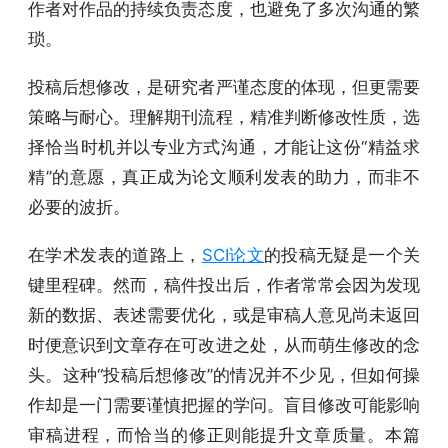
作者对作品的持续负责态度，也避免了多次沟通的繁
琐。
投稿后想修改，是研究者严谨态度的体现，但更需要
策略与耐心。理解期刊流程，精准判断修改性质，选
择恰当时机并以专业方式沟通，才能让这份“精益求
精”的意愿，真正成为论文顺利发表的助力，而非不
必要的波折。
在学术发表的道路上，
SCI论文
的投稿无疑是一个关
键里程碑。然而，稿件投出后，作者常常会因为发现
新的数据、表述需要优化，或是审稿人意见尚未返回
时便意识到文章存在可改进之处，从而萌生修改的念
头。这种“投稿后想修改”的情况并不少见，但如何操
作却是一门需要谨慎把握的学问。盲目修改可能影响
审稿进程，而恰当的修正则能提升文章质量。本篇