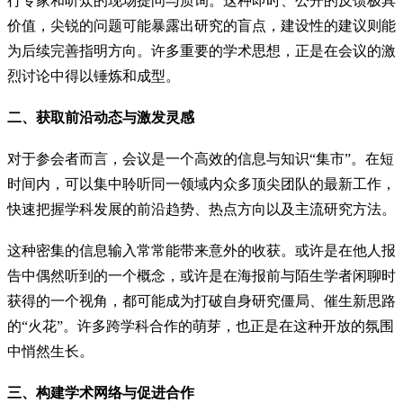
行专家和听众的现场提问与质询。这种即时、公开的反馈极具
价值，尖锐的问题可能暴露出研究的盲点，建设性的建议则能
为后续完善指明方向。许多重要的学术思想，正是在会议的激
烈讨论中得以锤炼和成型。
二、获取前沿动态与激发灵感
对于参会者而言，会议是一个高效的信息与知识“集市”。在短
时间内，可以集中聆听同一领域内众多顶尖团队的最新工作，
快速把握学科发展的前沿趋势、热点方向以及主流研究方法。
这种密集的信息输入常常能带来意外的收获。或许是在他人报
告中偶然听到的一个概念，或许是在海报前与陌生学者闲聊时
获得的一个视角，都可能成为打破自身研究僵局、催生新思路
的“火花”。许多跨学科合作的萌芽，也正是在这种开放的氛围
中悄然生长。
三、构建学术网络与促进合作