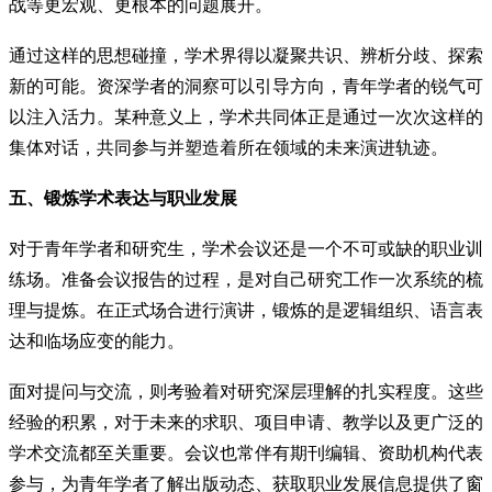
战等更宏观、更根本的问题展开。
通过这样的思想碰撞，学术界得以凝聚共识、辨析分歧、探索
新的可能。资深学者的洞察可以引导方向，青年学者的锐气可
以注入活力。某种意义上，学术共同体正是通过一次次这样的
集体对话，共同参与并塑造着所在领域的未来演进轨迹。
五、锻炼学术表达与职业发展
对于青年学者和研究生，学术会议还是一个不可或缺的职业训
练场。准备会议报告的过程，是对自己研究工作一次系统的梳
理与提炼。在正式场合进行演讲，锻炼的是逻辑组织、语言表
达和临场应变的能力。
面对提问与交流，则考验着对研究深层理解的扎实程度。这些
经验的积累，对于未来的求职、项目申请、教学以及更广泛的
学术交流都至关重要。会议也常伴有期刊编辑、资助机构代表
参与，为青年学者了解出版动态、获取职业发展信息提供了窗