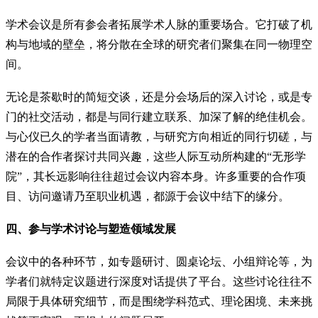
学术会议是所有参会者拓展学术人脉的重要场合。它打破了机
构与地域的壁垒，将分散在全球的研究者们聚集在同一物理空
间。
无论是茶歇时的简短交谈，还是分会场后的深入讨论，或是专
门的社交活动，都是与同行建立联系、加深了解的绝佳机会。
与心仪已久的学者当面请教，与研究方向相近的同行切磋，与
潜在的合作者探讨共同兴趣，这些人际互动所构建的“无形学
院”，其长远影响往往超过会议内容本身。许多重要的合作项
目、访问邀请乃至职业机遇，都源于会议中结下的缘分。
四、参与学术讨论与塑造领域发展
会议中的各种环节，如专题研讨、圆桌论坛、小组辩论等，为
学者们就特定议题进行深度对话提供了平台。这些讨论往往不
局限于具体研究细节，而是围绕学科范式、理论困境、未来挑