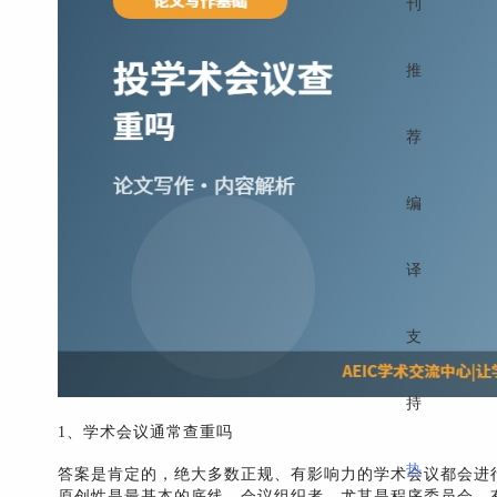
刊
推
荐
编
译
支
持
1、学术会议通常查重吗
热
答案是肯定的，绝大多数正规、有影响力的学术会议都会进
原创性是最基本的底线。会议组织者，尤其是程序委员会，