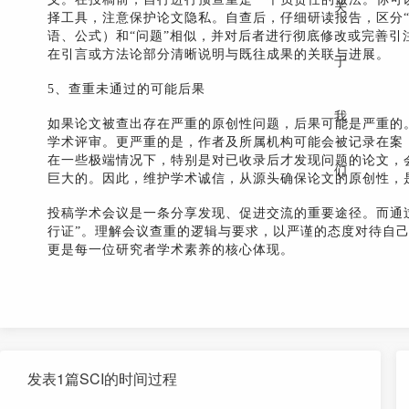
关
择工具，注意保护论文隐私。自查后，仔细研读报告，区分
语、公式）和“问题”相似，并对后者进行彻底修改或完善
在引言或方法论部分清晰说明与既往成果的关联与进展。
于
5、查重未通过的可能后果
我
如果论文被查出存在严重的原创性问题，后果可能是严重的
学术评审。更严重的是，作者及所属机构可能会被记录在案
在一些极端情况下，特别是对已收录后才发现问题的论文，
们
巨大的。因此，维护学术诚信，从源头确保论文的原创性，
投稿学术会议是一条分享发现、促进交流的重要途径。而通
行证”。理解会议查重的逻辑与要求，以严谨的态度对待自
更是每一位研究者学术素养的核心体现。
发表1篇SCI的时间过程