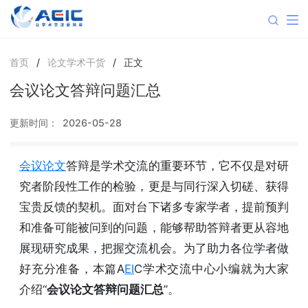
首页
/
论文学术干货
/
正文
会议论文答辩问题汇总
更新时间：
2026-05-28
会议论文
答辩是学术交流的重要环节，它不仅是对研
究者阶段性工作的检验，更是与同行深入切磋、获得
宝贵反馈的契机。面对台下诸多专家学者，提前预判
和准备可能被问到的问题，能够帮助答辩者更从容地
展现研究成果，把握交流机会。为了助力各位学者做
好充分准备，本篇A
EI
C学术交流中心小编就为大家
介绍“
会议论文答辩问题汇总
”。