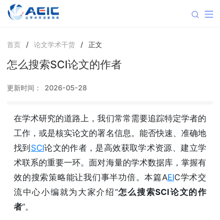
首页
/
论文学术干货
/
正文
怎么搜索SCI论文的作者
更新时间：
2026-05-28
在学术研究的道路上，我们常常需要追踪特定学者的
工作，或是核实论文的署名信息。能否快速、准确地
找到
SCI
论文的作者，是高效获取学术资源、建立学
术联系的重要一环。面对海量的学术数据库，掌握有
效的搜索策略能让我们事半功倍。本篇A
EI
C学术交
流中心小编就为大家介绍“
怎么搜索SCI论文的作
者
”。