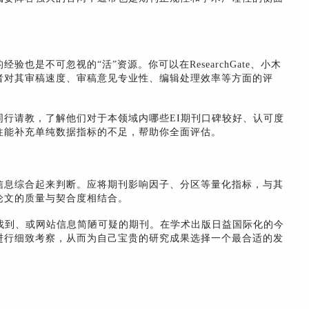
也是不可忽视的“活”资源。你可以在ResearchGate、小木
者对其审稿速度、审稿意见专业性、编辑处理效率等方面的评
行请教，了解他们对于本领域内哪些EI期刊口碑较好、认可度
往能补充单纯数据指标的不足，帮助你全面评估。
信息综合起来判断。应将期刊影响因子、分区等量化指标，与其
论文的质量与契合度相结合。
找到、或网站信息简陋可疑的期刊。在学术出版日益国际化的今
进行细致考察，从而为自己宝贵的研究成果选择一个最合适的发