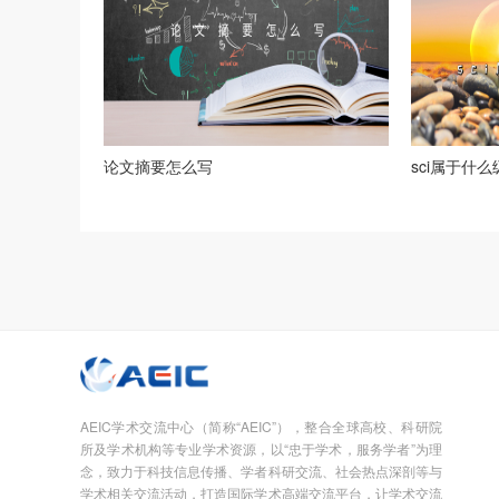
论文摘要怎么写
sci属于什
AEIC学术交流中心（简称“AEIC”），整合全球高校、科研院
所及学术机构等专业学术资源，以“忠于学术，服务学者”为理
念，致力于科技信息传播、学者科研交流、社会热点深剖等与
学术相关交流活动，打造国际学术高端交流平台，让学术交流