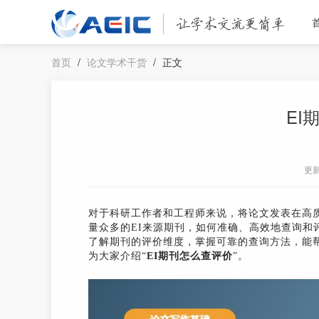
首页
/
论文学术干货
/
正文
EI
更
对于科研工作者和工程师来说，将论文发表在高
量众多的EI来源期刊，如何准确、高效地查询和
了解期刊的评价维度，掌握可靠的查询方法，能帮
为大家介绍“
EI期刊怎么查评价
”。