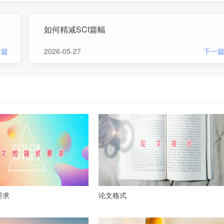
如何精减SCI篇幅
一篇
2026-05-27
下一
要求
论文格式