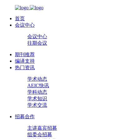
首页
会议中心
会议中心
往期会议
期刊推荐
编译支持
热门资讯
学术动态
AEIC快讯
学科动态
学术知识
学术交流
招募合作
主讲嘉宾招募
组委会招募