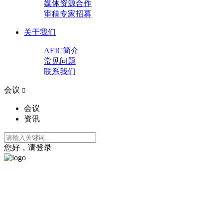
媒体资源合作
审稿专家招募
关于我们
AEIC简介
常见问题
联系我们
会议

会议
资讯
您好，请登录