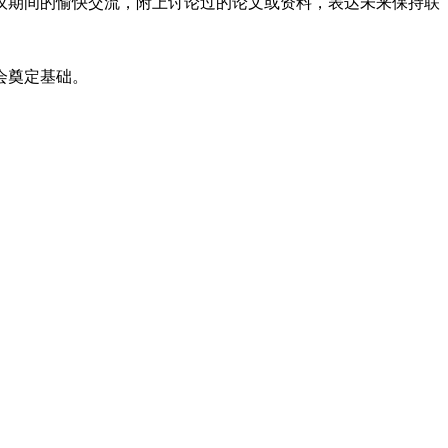
议期间的愉快交流，附上讨论过的论文或资料，表达未来保持联
会奠定基础。