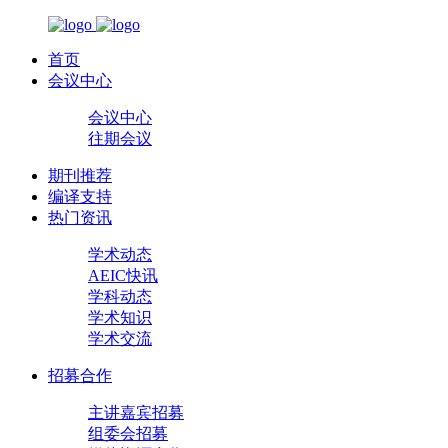
首页
会议中心
会议中心
往期会议
期刊推荐
编译支持
热门资讯
学术动态
AEIC快讯
学科动态
学术知识
学术交流
招募合作
主讲嘉宾招募
组委会招募