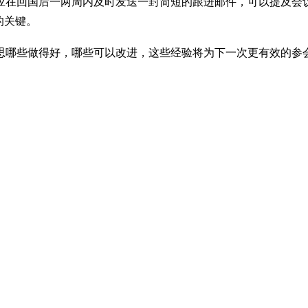
应在回国后一两周内及时发送一封简短的跟进邮件，可以提及会
的关键。
思哪些做得好，哪些可以改进，这些经验将为下一次更有效的参