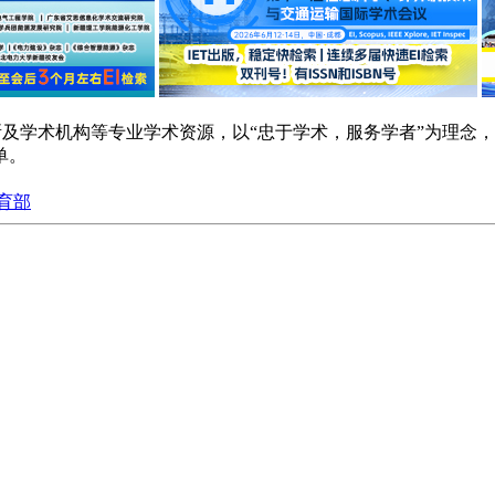
研院所及学术机构等专业学术资源，以“忠于学术，服务学者”为理
单。
育部