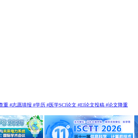
te查重
#志愿填报
#学历
#医学SCI论文
#EI论文投稿
#论文降重