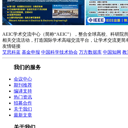
AEIC学术交流中心（简称“AEIC”），整合全球高校、科
相关交流活动，打造国际学术高端交流平台，让学术交流更简
友情链接
艾思科蓝
基金申报
中国科学技术协会
万方数据库
中国知网
教
我们的服务
会议中心
期刊推荐
编译支持
热门资讯
招募合作
关于我们
最新文章
关于我们