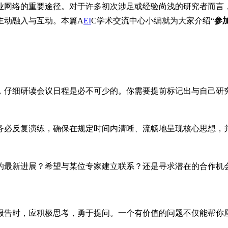
业网络的重要途径。对于许多初次涉足或经验尚浅的研究者而言
主动融入与互动。本篇A
EI
C学术交流中心小编就为大家介绍“
参
，仔细研读会议日程是必不可少的。你需要提前标记出与自己研
务必反复演练，确保在规定时间内清晰、流畅地呈现核心思想，
的最新进展？希望与某位专家建立联系？还是寻求潜在的合作机
报告时，应积极思考，勇于提问。一个有价值的问题不仅能帮你