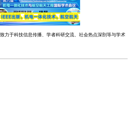
念，致力于科技信息传播、学者科研交流、社会热点深剖等与学术