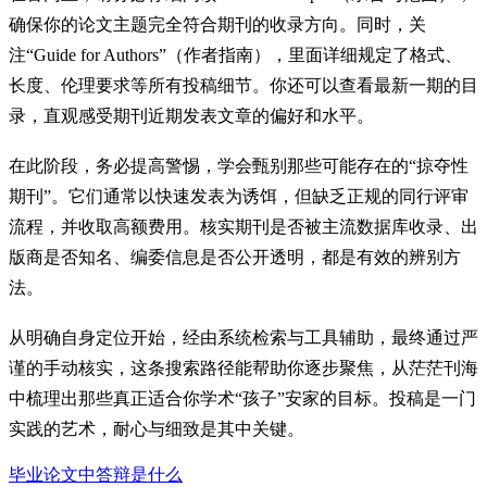
确保你的论文主题完全符合期刊的收录方向。同时，关
注“Guide for Authors”（作者指南），里面详细规定了格式、
长度、伦理要求等所有投稿细节。你还可以查看最新一期的目
录，直观感受期刊近期发表文章的偏好和水平。
在此阶段，务必提高警惕，学会甄别那些可能存在的“掠夺性
期刊”。它们通常以快速发表为诱饵，但缺乏正规的同行评审
流程，并收取高额费用。核实期刊是否被主流数据库收录、出
版商是否知名、编委信息是否公开透明，都是有效的辨别方
法。
从明确自身定位开始，经由系统检索与工具辅助，最终通过严
谨的手动核实，这条搜索路径能帮助你逐步聚焦，从茫茫刊海
中梳理出那些真正适合你学术“孩子”安家的目标。投稿是一门
实践的艺术，耐心与细致是其中关键。
毕业论文中答辩是什么