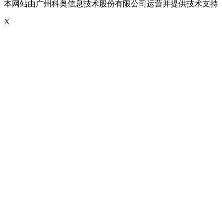
本网站由广州科奥信息技术股份有限公司运营并提供技术支持
X