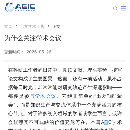
首页
/
论文学术干货
/
正文
为什么关注学术会议
更新时间：
2026-05-26
在科研工作者的日常中，阅读文献、埋头实验、撰写
论文构成了主要图景。然而，还有一项活动，虽不占
据每日时光，却常常能对研究轨迹产生深远影响——
那便是参与
学术会议
。它绝非简单的“出差”或“聚
会”，而是知识生产与交流体系中一个充满活力的核
心节点。对于许多初入领域的学者或学生而言，或许
会疑惑其不可或缺的价值究竟何在。本篇A
EI
C学术