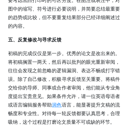
要考虑黑白打印时的可区分度。在图注或表注中，对
图中的缩写、符号进行必要说明，并简要总结最重要
的趋势或比较，但不要重复结果部分已经详细阐述过
的内容。
五、反复修改与寻求反馈
初稿的完成仅仅是第一步。优秀的论文是改出来的。
将初稿搁置一两天，然后再以批判的眼光重新审阅，
往往会发现之前忽略的逻辑漏洞、表达不畅或打字错
误。除了自己修改，积极寻求反馈至关重要。将稿件
交给你的导师、同事或合作者审阅，他们能从专业角
度提出宝贵意见。如果条件允许，请一位英语母语者
或语言编辑服务帮助
润色
语言，能显著提升文稿的流
畅度和专业性。对待每一轮反馈都要认真思考，合理
吸纳，这个过程是打磨论文质量不可或缺的环节。