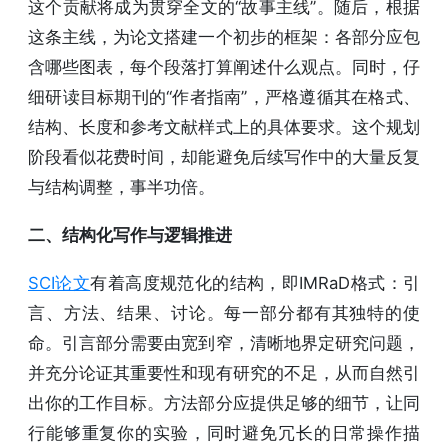
这个贡献将成为贯穿全文的“故事主线”。随后，根据
这条主线，为论文搭建一个初步的框架：各部分应包
含哪些图表，每个段落打算阐述什么观点。同时，仔
细研读目标期刊的“作者指南”，严格遵循其在格式、
结构、长度和参考文献样式上的具体要求。这个规划
阶段看似花费时间，却能避免后续写作中的大量反复
与结构调整，事半功倍。
二、结构化写作与逻辑推进
SCI论文
有着高度规范化的结构，即IMRaD格式：引
言、方法、结果、讨论。每一部分都有其独特的使
命。引言部分需要由宽到窄，清晰地界定研究问题，
并充分论证其重要性和现有研究的不足，从而自然引
出你的工作目标。方法部分应提供足够的细节，让同
行能够重复你的实验，同时避免冗长的日常操作描