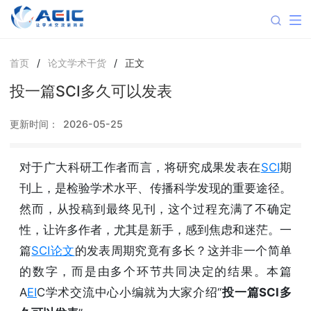
首页
/
论文学术干货
/
正文
投一篇SCI多久可以发表
更新时间：
2026-05-25
对于广大科研工作者而言，将研究成果发表在
SCI
期
刊上，是检验学术水平、传播科学发现的重要途径。
然而，从投稿到最终见刊，这个过程充满了不确定
性，让许多作者，尤其是新手，感到焦虑和迷茫。一
篇
SCI论文
的发表周期究竟有多长？这并非一个简单
的数字，而是由多个环节共同决定的结果。本篇
A
EI
C学术交流中心小编就为大家介绍“
投一篇SCI多