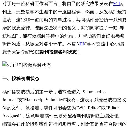
对于每一位科研工作者而言，将自己的研究成果发表在
SCI
期
刊上，无疑是学术生涯中的一座里程碑。然而，从投稿到最终
发表，这绝非一蹴而就的简单过程，其间稿件会经历一系列复
杂的状态流转。理解这些状态的含义，就如同掌握了一幅“导
航地图”，能有效缓解等待中的焦虑，并帮助我们更好地与编
辑部沟通，从容应对各个环节。本篇A
EI
C学术交流中心小编
就为大家介绍“
SCI期刊投稿各种状态
”。
一、投稿初期状态
稿件提交成功后的第一步，通常会进入“Submitted to
Journal”或“Manuscript Submitted”状态。这表示系统已成功接收
你的文件。紧接着，稿件可能会变为“With Editor”或“Editor
Assigned”，这意味着稿件已被分配给期刊编辑或主编处理。
编辑会在此阶段对稿件进行初步审查，判断其是否符合期刊的