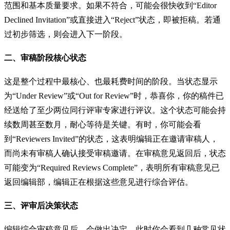
范围和基本质量要求。如果不符合，可能会很快收到“Editor
Declined Invitation”或直接进入“Reject”状态，即被拒稿。若通
过初步筛选，则会进入下一阶段。
二、审稿阶段核心状态
这是整个过程中最核心、也最耗费时间的阶段。当状态显示
为“Under Review”或“Out for Review”时，恭喜你，你的稿件已
经送给了至少两位同行评审专家进行评议。这个状态可能会持
续数周甚至数月，耐心等待是关键。有时，你可能会看
到“Reviewers Invited”的状态，这表明编辑正在邀请审稿人，
而尚未有审稿人确认接受审稿邀请。在审稿意见返回后，状态
可能变为“Required Reviews Complete”，表明所有审稿意见已
返回编辑部，编辑正在根据这些意见进行综合评估。
三、评审后决策状态
编辑综合审稿意见后，会做出决定，此时你会看到几种常见状