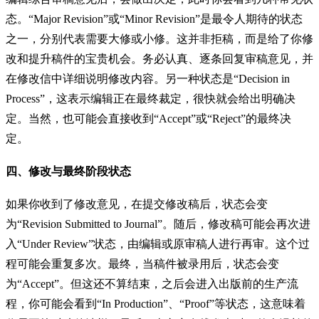
态。“Major Revision”或“Minor Revision”是最令人期待的状态
之一，分别代表需要大修或小修。这并非拒稿，而是给了你修
改和提升稿件的宝贵机会。务必认真、逐条回复审稿意见，并
在修改信中详细说明修改内容。另一种状态是“Decision in
Process”，这表示编辑正在最终裁定，很快就会给出明确决
定。当然，也可能会直接收到“Accept”或“Reject”的最终决
定。
四、修改与最终阶段状态
如果你收到了修改意见，在提交修改稿后，状态会变
为“Revision Submitted to Journal”。随后，修改稿可能会再次进
入“Under Review”状态，由编辑或原审稿人进行再审。这个过
程可能会重复多次。最终，当稿件被录用后，状态会变
为“Accept”。但这还不算结束，之后会进入出版前的生产流
程，你可能会看到“In Production”、“Proof”等状态，这意味着