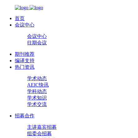
首页
会议中心
会议中心
往期会议
期刊推荐
编译支持
热门资讯
学术动态
AEIC快讯
学科动态
学术知识
学术交流
招募合作
主讲嘉宾招募
组委会招募