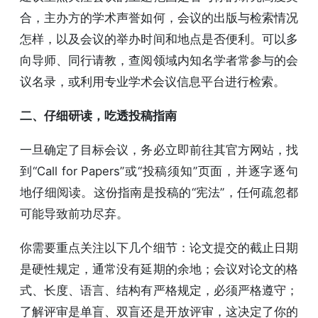
合，主办方的学术声誉如何，会议的出版与检索情况
怎样，以及会议的举办时间和地点是否便利。可以多
向导师、同行请教，查阅领域内知名学者常参与的会
议名录，或利用专业学术会议信息平台进行检索。
二、仔细研读，吃透投稿指南
一旦确定了目标会议，务必立即前往其官方网站，找
到“Call for Papers”或“投稿须知”页面，并逐字逐句
地仔细阅读。这份指南是投稿的“宪法”，任何疏忽都
可能导致前功尽弃。
你需要重点关注以下几个细节：论文提交的截止日期
是硬性规定，通常没有延期的余地；会议对论文的格
式、长度、语言、结构有严格规定，必须严格遵守；
了解评审是单盲、双盲还是开放评审，这决定了你的