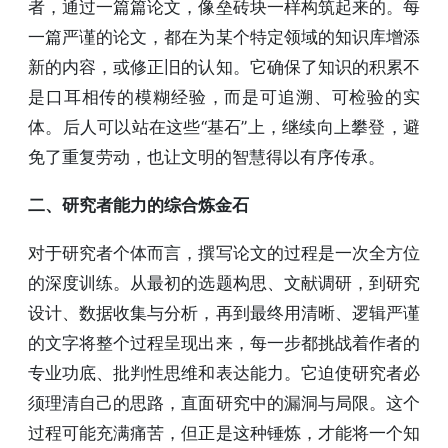
者，通过一篇篇论文，像垒砖块一样构筑起来的。每
一篇严谨的论文，都在为某个特定领域的知识库增添
新的内容，或修正旧的认知。它确保了知识的积累不
是口耳相传的模糊经验，而是可追溯、可检验的实
体。后人可以站在这些“基石”上，继续向上攀登，避
免了重复劳动，也让文明的智慧得以有序传承。
二、研究者能力的综合炼金石
对于研究者个体而言，撰写论文的过程是一次全方位
的深度训练。从最初的选题构思、文献调研，到研究
设计、数据收集与分析，再到最终用清晰、逻辑严谨
的文字将整个过程呈现出来，每一步都挑战着作者的
专业功底、批判性思维和表达能力。它迫使研究者必
须理清自己的思路，直面研究中的漏洞与局限。这个
过程可能充满痛苦，但正是这种锤炼，才能将一个知