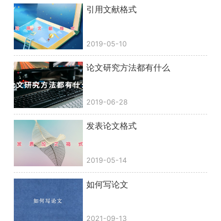
引用文献格式
2019-05-10
论文研究方法都有什么
2019-06-28
发表论文格式
2019-05-14
如何写论文
2021-09-13