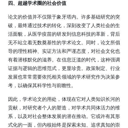
四、超越学术圈的社会价值
论文的价值并不仅限于象牙塔内。许多基础研究的突
破，最终通过技术的转化，深刻改变了人类社会的生
活面貌，从医学疫苗的研发到信息科技的革新，背后
无不站立着无数奠基性的学术论文。同时，论文所倡
导的理性精神、实证方法和严谨态度，对社会文化也
有着潜移默化的滋养。在信息泛滥的时代，这种强调
证据与逻辑的思维范式，更显珍贵。政策制定、行业
发展也常常需要依托相关领域的学术研究作为决策参
考，以确保其科学性与前瞻性。
因此，学术论文的用处，体现在它对人类知识长河的
贡献，对研究者个人的塑造，对学术共同体活力的维
系，以及对社会整体发展的潜在推动。它或许有其形
式化的一面，但内核始终是探索未知、追求真知的崇