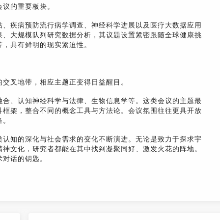
会议的重要板块。
估、疾病预防流行病学调查、神经科学进展以及医疗大数据应用
果、大规模队列研究数据分析，其议题设置紧密跟随全球健康挑
等，具有鲜明的现实紧迫性。
的交叉地带，相应主题正变得日益醒目。
融合、认知神经科学与法律、生物信息学等。这类会议的主题最
科框架，整合不同的概念工具与方法论。会议氛围往往更具开放
络。
类认知的深化与社会需求的变化不断演进。无论是致力于探求宇
精神文化，研究者都能在其中找到凝聚同好、激发火花的阵地。
术对话的钥匙。