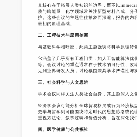
其核心在于拓展人类知识的边界，而不以immediat
质与暗能量；化学领域常关注新型材料合成、分
护。这些会议的主题往往抽象而深邃，报告的内
最初的原理基础。
二、工程技术与应用创新
与基础科学相呼应，此类主题强调将科学原理转
它涵盖了几乎所有工程门类，如人工智能算法优
等。会议讨论的重点通常在于技术的可行性、效
见到业界研发人员，讨论氛围兼具学术严谨性与
三、社会科学与人文思辨
学术会议同样关注人类社会自身，其主题深入文
经济学会议可能分析全球贸易格局或行为经济模
史学与哲学则可能围绕特定时代的思想脉络或伦
重视方法论、叙事逻辑和价值分析，旨在深化我
四、医学健康与公共福祉