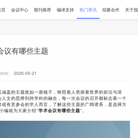
首页
会议中心
期刊推荐
编译支持
热门资讯
招募合作
关于我
会议有哪些主题
2026-05-21
新时间：
其涵盖的主题犹如一面镜子，映照着人类探索世界的前沿与深
会人文的思辨到跨学科的融合，每一次会议的召开都标志着一个
者或有意参会的学人而言，了解这些主题的广阔谱系，是选择方
小编就为大家介绍“
学术会议有哪些主题
”。