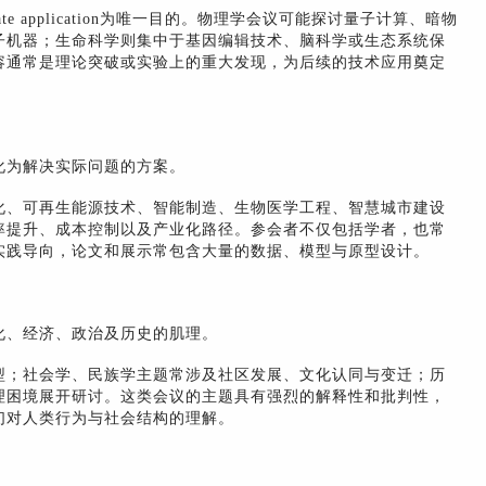
e application为唯一目的。物理学会议可能探讨量子计算、暗物
子机器；生命科学则集中于基因编辑技术、脑科学或生态系统保
容通常是理论突破或实验上的重大发现，为后续的技术应用奠定
化为解决实际问题的方案。
化、可再生能源技术、智能制造、生物医学工程、智慧城市建设
率提升、成本控制以及产业化路径。参会者不仅包括学者，也常
实践导向，论文和展示常包含大量的数据、模型与原型设计。
化、经济、政治及历史的肌理。
型；社会学、民族学主题常涉及社区发展、文化认同与变迁；历
理困境展开研讨。这类会议的主题具有强烈的解释性和批判性，
们对人类行为与社会结构的理解。