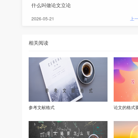
什么叫做论文立论
2026-05-21
上
相关阅读
参考文献格式
论文的格式