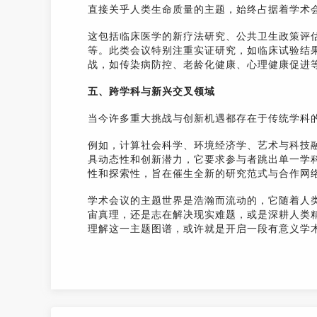
直接关乎人类生命质量的主题，始终占据着学术
这包括临床医学的新疗法研究、公共卫生政策评
等。此类会议特别注重实证研究，如临床试验结
战，如传染病防控、老龄化健康、心理健康促进
五、跨学科与新兴交叉领域
当今许多重大挑战与创新机遇都存在于传统学科
例如，计算社会科学、环境经济学、艺术与科技
具动态性和创新潜力，它要求参与者跳出单一学
性和探索性，旨在催生全新的研究范式与合作网
学术会议的主题世界是浩瀚而流动的，它随着人
宙真理，还是志在解决现实难题，或是深耕人类
理解这一主题图谱，或许就是开启一段有意义学