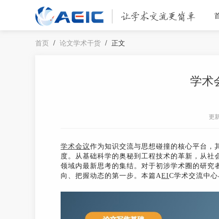
首页
/
论文学术干货
/
正文
学术
更
学术会议
作为知识交流与思想碰撞的核心平台，
度。从基础科学的奥秘到工程技术的革新，从社
领域内最新思考的集结。对于初涉学术圈的研究
向、把握动态的第一步。本篇A
EI
C学术交流中心