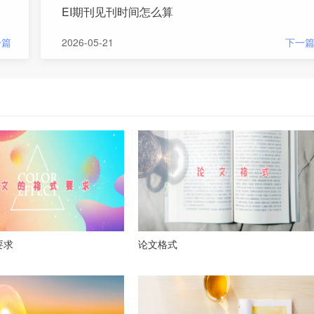
EI期刊见刊时间怎么算
一篇
2026-05-21
下一
要求
论文格式