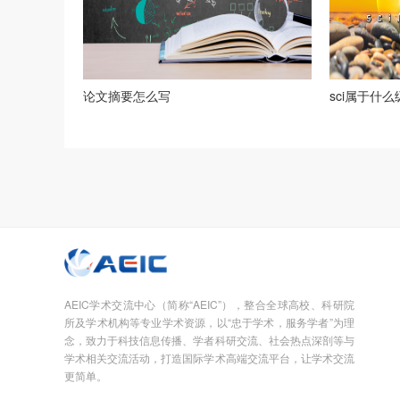
论文摘要怎么写
sci属于什
AEIC学术交流中心（简称“AEIC”），整合全球高校、科研院
所及学术机构等专业学术资源，以“忠于学术，服务学者”为理
念，致力于科技信息传播、学者科研交流、社会热点深剖等与
学术相关交流活动，打造国际学术高端交流平台，让学术交流
更简单。