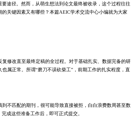
重要途径。然而，从萌生想法到论文最终被收录，这个过程往往
的关键因素又有哪些？本篇AEIC学术交流中心小编就为大家
反复修改直至最终定稿的全过程。对于基础扎实、数据完备的研
也属正常。所谓“磨刀不误砍柴工”，前期工作的扎实程度，直
稿到不匹配的期刊，很可能导致直接被拒，白白浪费数周甚至数
。完成这些准备工作后，即可正式提交。