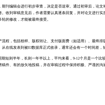
，期刊编辑会进行初步审查，决定是否送审。通过初审后，论文
。收到审稿意见后，作者需要认真逐条回复，并对论文进行实质
多轮的修改，才能被最终接受。
产流程，包括校样、版权转让、支付版面费（如适用）、最终排
。从在线发表到被EI数据库正式收录，通常还会有一个时间差，
周期短则半年，长则一年半以上，平均来看，9-12个月是一个
磨稿件、有的放矢地投稿，并在审稿过程中保持积极、严谨的沟