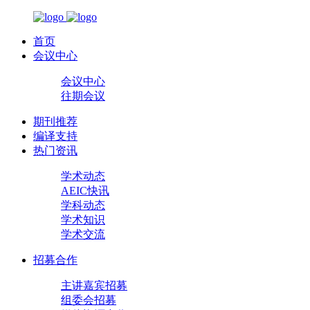
首页
会议中心
会议中心
往期会议
期刊推荐
编译支持
热门资讯
学术动态
AEIC快讯
学科动态
学术知识
学术交流
招募合作
主讲嘉宾招募
组委会招募