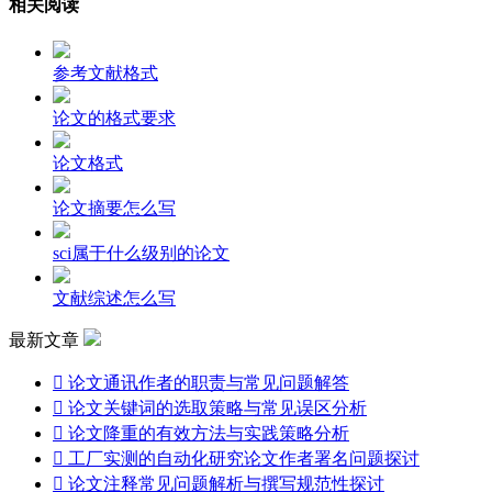
相关阅读
参考文献格式
论文的格式要求
论文格式
论文摘要怎么写
sci属于什么级别的论文
文献综述怎么写
最新文章

论文通讯作者的职责与常见问题解答

论文关键词的选取策略与常见误区分析

论文降重的有效方法与实践策略分析

工厂实测的自动化研究论文作者署名问题探讨

论文注释常见问题解析与撰写规范性探讨