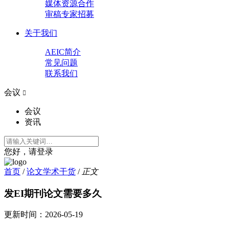
媒体资源合作
审稿专家招募
关于我们
AEIC简介
常见问题
联系我们
会议

会议
资讯
您好，请登录
首页
/
论文学术干货
/
正文
发EI期刊论文需要多久
更新时间：
2026-05-19