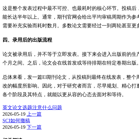
这是整个发表过程中最不可控、也最耗时的核心环节。投稿后
能长达半年以上。通常，期刊官网会给出平均审稿周期作为参考
需要补充实验而耗时数月。多数论文需要经过一到两轮甚至更
四、录用后的出版流程
论文被录用后，并不等于立即发表。接下来会进入出版前的生
个月之间。之后，论文会在线首发或等待排期在特定卷期出版
总体来看，发一篇EI期刊论文，从投稿到最终在线发表，整个
改的幅度所影响。因此，对于研究者而言，尽早规划、精心打
各个阶段及其特点，就能以更从容的心态去面对和等待。
英文论文选题注意什么问题
2026-05-19
上一篇
SCI如何撤稿
2026-05-19
下一篇