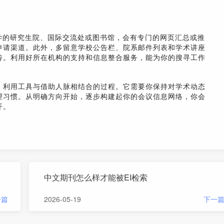
ort。许多大学的研究生院、国际交流处或图书馆，会有专门的网页汇总或推
申请渠道。此外，多留意学校公告栏、院系邮件列表和学术讲座
传。利用好所在机构的支持和信息整合服务，能为你的搜寻工作
、利用工具与借助人脉相结合的过程。它需要你保持对学术动态
理习惯。从明确方向开始，逐步构建起你的会议信息网络，你会
开。
中文期刊怎么样才能被EI检索
一篇
2026-05-19
下一