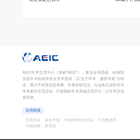
AEIC学术交流中心（简称“AEIC”），整合全球高校、科研院
所及学术机构等专业学术资源，以“忠于学术，服务学者”为理
念，致力于科技信息传播、学者科研交流、社会热点深剖等与
学术相关交流活动，打造国际学术高端交流平台，让学术交流
更简单。
友情链接
艾思科蓝
基金申报
中国科学技术协会
万方数据库
中国知网
教育部