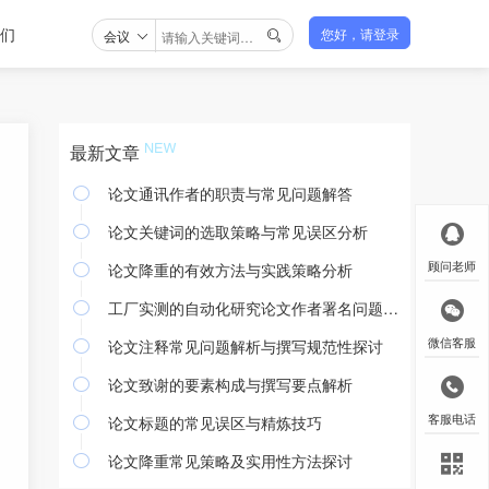
们
会议
您好，请登录

最新文章
论文通讯作者的职责与常见问题解答

论文关键词的选取策略与常见误区分析

论文降重的有效方法与实践策略分析
顾问老师

工厂实测的自动化研究论文作者署名问题探讨

论文注释常见问题解析与撰写规范性探讨
微信客服

论文致谢的要素构成与撰写要点解析

论文标题的常见误区与精炼技巧
客服电话

论文降重常见策略及实用性方法探讨
