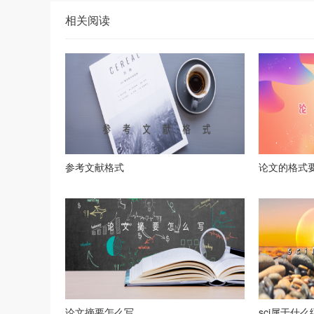
相关阅读
参考文献格式
论文的格式
论文摘要怎么写
sci属于什