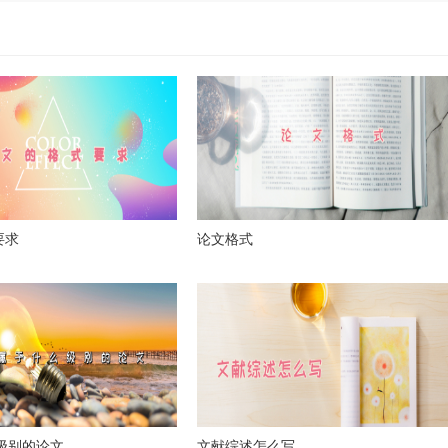
要求
论文格式
么级别的论文
文献综述怎么写