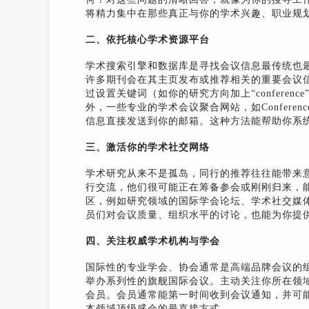
将精力集中在那些真正与你的学术兴趣、职业规
二、依托核心学术资源平台
学术搜索引擎和数据库是寻找会议信息最传统也
许多期刊会在其主页发布或推荐相关的重要会议
过设置关键词（如你的研究方向加上“conference”、“s
外，一些专业的学术会议聚合网站，如Conferen
信息直接发送到你的邮箱。这种方法能帮助你系
三、激活你的学术社交网络
学术研究从来不是孤岛，同行的推荐往往能带来
行交流，他们很可能正在筹备参会或刚刚归来，
区，例如研究领域的国际学会论坛、学术社交媒
员们对会议质量、组织水平的讨论，也能为你提
四、关注权威学术机构与学会
国际性的专业学会、协会通常是高端品牌会议的
举办系列性的旗舰国际会议。主动关注你所在领
会员。会员通常能第一时间收到会议通知，并可
本领域顶级盛会的最直接方式。