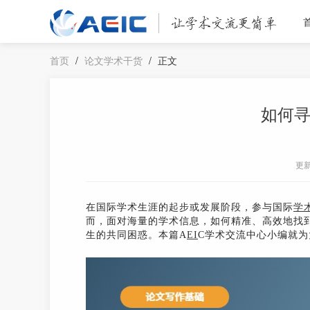
首页
/
论文学术干货
/
正文
如何
更
在国际学术生涯的起步或发展阶段，参与国际
学
而，面对海量的学术信息，如何精准、高效地找
生的共同困惑。本篇A
EI
C学术交流中心小编就为