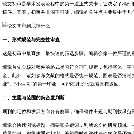
论文初审是学术发表流程中的第一道正式关卡，它决定了稿件
稿件。其实，初审并非深不可测，编辑的关注点主要集中于几
一、形式规范与完整性审查
这是初审中最直接、最快速的筛选步骤。编辑会像一位严谨的
编辑首先会核对稿件的格式是否符合期刊规定，包括字体、字
全。此外，诸如参考文献的格式是否统一规范、图表是否清晰
业”、“不认真”的第一印象，可能在此阶段就被直接退回。
二、主题与范围的契合度判断
期刊的定位和发展方向各有侧重，确保稿件主题与期刊收录范
编辑会快速浏览标题、摘要和关键词，判断论文的研究领域、
质量如何，都很难通过初审。编辑同时会评估稿件内容是否符合期刊