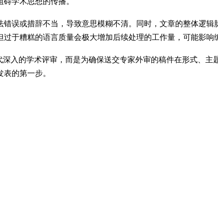
阻碍学术思想的传播。
法错误或措辞不当，导致意思模糊不清。同时，文章的整体逻辑
但过于糟糕的语言质量会极大增加后续处理的工作量，可能影响
替代深入的学术评审，而是为确保送交专家外审的稿件在形式、主
发表的第一步。