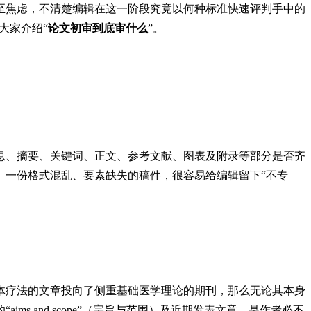
至焦虑，不清楚编辑在这一阶段究竟以何种标准快速评判手中的
大家介绍“
论文初审到底审什么
”。
息、摘要、关键词、正文、参考文献、图表及附录等部分是否齐
。一份格式混乱、要素缺失的稿件，很容易给编辑留下“不专
体疗法的文章投向了侧重基础医学理论的期刊，那么无论其本身
 and scope”（宗旨与范围）及近期发表文章，是作者必不