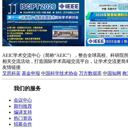
AEIC学术交流中心（简称“AEIC”），整合全球高校、科
相关交流活动，打造国际学术高端交流平台，让学术交流更简
友情链接
艾思科蓝
基金申报
中国科学技术协会
万方数据库
中国知网
教
我们的服务
会议中心
期刊推荐
编译支持
热门资讯
招募合作