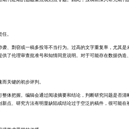
责任。
抄袭、剽窃或一稿多投等不当行为。过高的文字重复率，尤其是
提供了伦理审查批准号和知情同意说明。对于可能存在数据伪造
速而关键的初步评判。
行整体把握。编辑会通过阅读摘要和结论，判断研究问题是否清
创新点、研究方法有明显缺陷或结论过于空泛的稿件，很可能在初