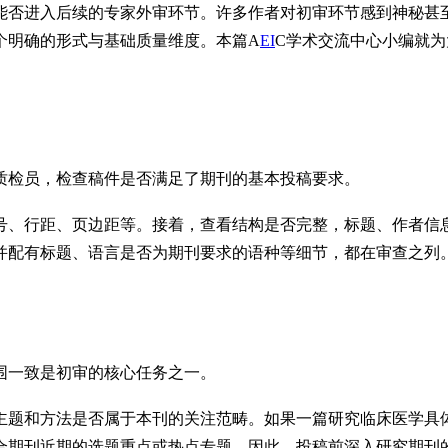
能否进入后续的专家外审环节。许多作者对初审环节感到神秘甚
个明确的形式与基础质量维度。本篇A
EI
C学术交流中心小编就为
质检员，检查稿件是否满足了期刊的基本投稿要求。
号、行距、页边距等。接着，查看结构是否完整，标题、作者信
并配有标题、语言是否为期刊要求的语种等细节，都在审查之列
围一致是初审的核心任务之一。
主题和方法是否属于本刊的关注范畴。如果一篇研究临床医学具
近期的选题重点或热点专题。因此，投稿前深入研究期刊的“aims