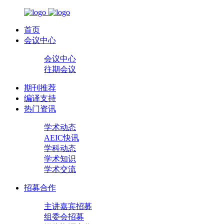
首页
会议中心
会议中心
往期会议
期刊推荐
编译支持
热门资讯
学术动态
AEIC快讯
学科动态
学术知识
学术交流
招募合作
主讲嘉宾招募
组委会招募