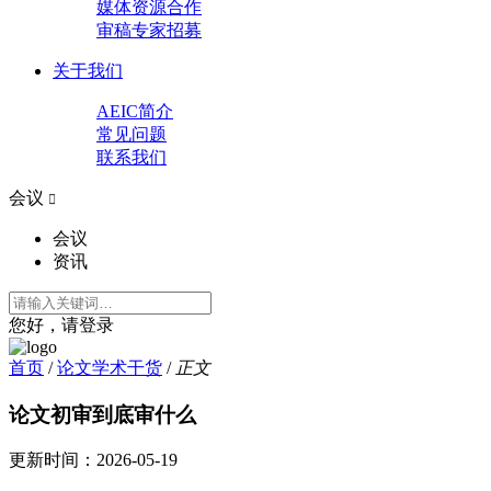
媒体资源合作
审稿专家招募
关于我们
AEIC简介
常见问题
联系我们
会议

会议
资讯
您好，请登录
首页
/
论文学术干货
/
正文
论文初审到底审什么
更新时间：
2026-05-19